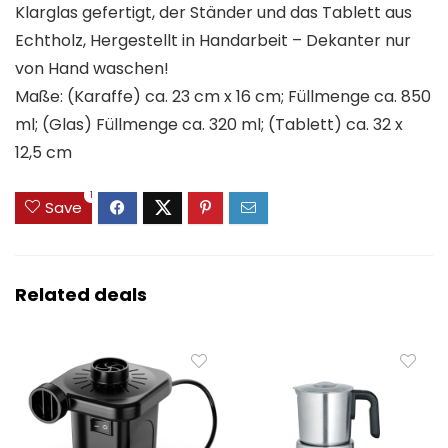
Klarglas gefertigt, der Ständer und das Tablett aus
Echtholz, Hergestellt in Handarbeit – Dekanter nur
von Hand waschen!
Maße: (Karaffe) ca. 23 cm x 16 cm; Füllmenge ca. 850
ml; (Glas) Füllmenge ca. 320 ml; (Tablett) ca. 32 x
12,5 cm
1
Save
Related deals