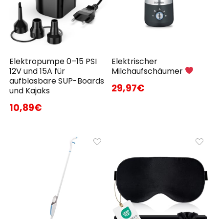
Elektropumpe 0–15 PSI
Elektrischer
12V und 15A für
Milchaufschäumer
aufblasbare SUP-Boards
29,97€
und Kajaks
10,89€