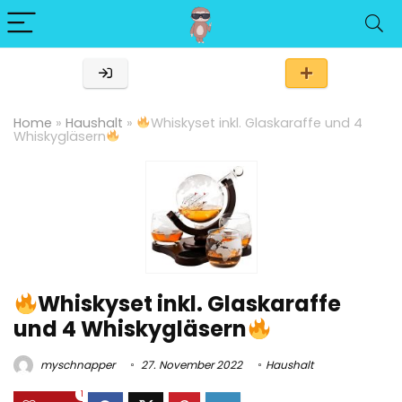
Home
»
Haushalt
»
Whiskyset inkl. Glaskaraffe und 4
Whiskygläsern
Whiskyset inkl. Glaskaraffe
und 4 Whiskygläsern
myschnapper
27. November 2022
Haushalt
1