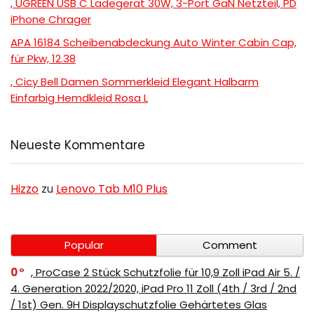
, UGREEN USB C Ladegerät 30W, 3-Port GaN Netzteil, PD
iPhone Chrager
APA 16184 Scheibenabdeckung Auto Winter Cabin Cap,
für Pkw, 12.38
, Cicy Bell Damen Sommerkleid Elegant Halbarm
Einfarbig Hemdkleid Rosa L
Neueste Kommentare
Hizzo
zu
Lenovo Tab M10 Plus
Popular
Comment
0
, ProCase 2 Stück Schutzfolie für 10,9 Zoll iPad Air 5. /
4. Generation 2022/2020, iPad Pro 11 Zoll (4th / 3rd / 2nd
/ 1st) Gen. 9H Displayschutzfolie Gehärtetes Glas