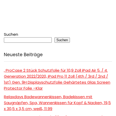
Suchen
Suchen
Neueste Beiträge
, ProCase 2 Stück Schutzfolie für 10,9 Zoll iPad Air 5. / 4.
Generation 2022/2020, iPad Pro 11 Zoll (4th / 3rd / 2nd /
1st) Gen. 9H Displayschutzfolie Gehärtetes Glas Screen
Protector Folie –Klar
Relaxdays Badewannenkissen, Badekissen mit
Saugnäpfen, Spa, Wannenkissen für Kopf & Nacken, 19,5
x 30,5 x 3,5 cm, weiß, 11.99