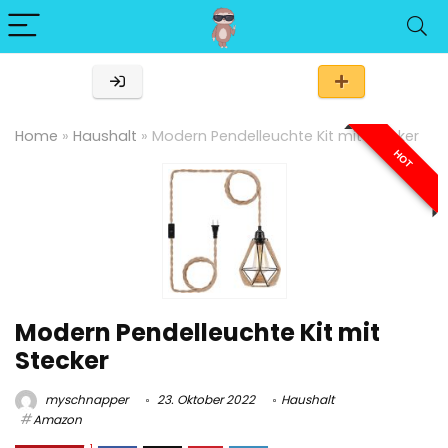
Home
»
Haushalt
»
Modern Pendelleuchte Kit mit Stecker
HOT
Modern Pendelleuchte Kit mit
Stecker
myschnapper
23. Oktober 2022
Haushalt
Amazon
1