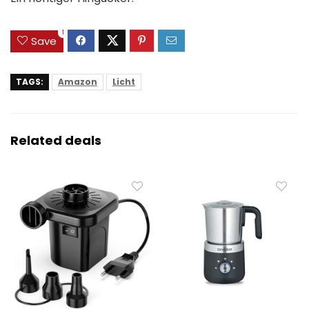
1
Save
TAGS:
Amazon
Licht
Related deals