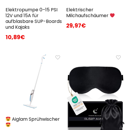
Elektropumpe 0–15 PSI
Elektrischer
12V und 15A für
Milchaufschäumer
aufblasbare SUP-Boards
29,97€
und Kajaks
10,89€
Aiglam Sprühwischer