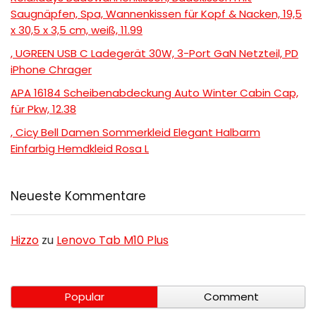
Saugnäpfen, Spa, Wannenkissen für Kopf & Nacken, 19,5
x 30,5 x 3,5 cm, weiß, 11.99
, UGREEN USB C Ladegerät 30W, 3-Port GaN Netzteil, PD
iPhone Chrager
APA 16184 Scheibenabdeckung Auto Winter Cabin Cap,
für Pkw, 12.38
, Cicy Bell Damen Sommerkleid Elegant Halbarm
Einfarbig Hemdkleid Rosa L
Neueste Kommentare
Hizzo
zu
Lenovo Tab M10 Plus
Popular
Comment