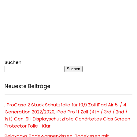
Suchen
Suchen
Neueste Beiträge
, ProCase 2 Stück Schutzfolie für 10,9 Zoll iPad Air 5. / 4.
Generation 2022/2020, iPad Pro 11 Zoll (4th / 3rd / 2nd /
1st) Gen. 9H Displayschutzfolie Gehärtetes Glas Screen
Protector Folie –Klar
Relaxdays Badewannenkissen, Badekissen mit