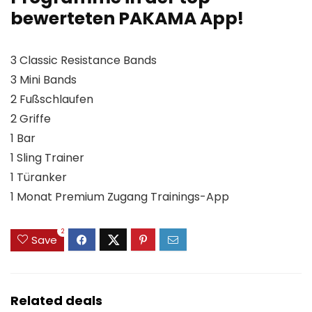
bewerteten PAKAMA App!
3 Classic Resistance Bands
3 Mini Bands
2 Fußschlaufen
2 Griffe
1 Bar
1 Sling Trainer
1 Türanker
1 Monat Premium Zugang Trainings-App
2
Save
Related deals