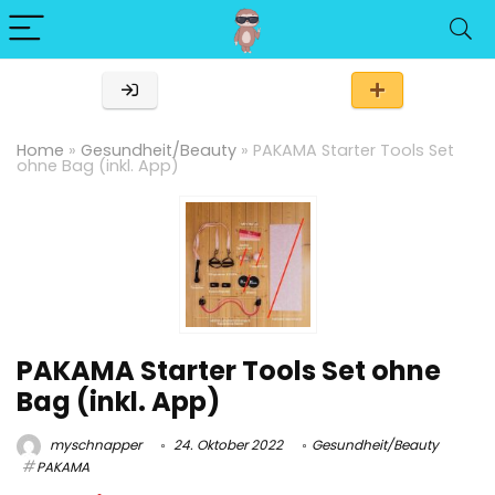
Home
»
Gesundheit/Beauty
»
PAKAMA Starter Tools Set
ohne Bag (inkl. App)
PAKAMA Starter Tools Set ohne
Bag (inkl. App)
myschnapper
24. Oktober 2022
Gesundheit/Beauty
PAKAMA