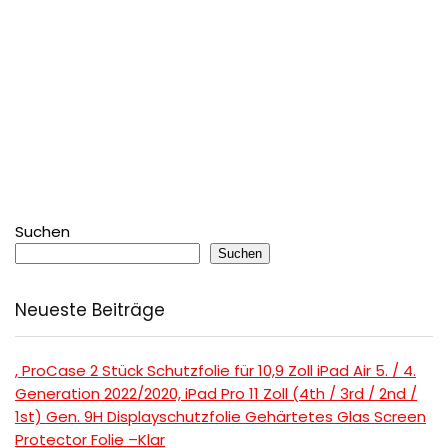
Suchen
Suchen
Neueste Beiträge
, ProCase 2 Stück Schutzfolie für 10,9 Zoll iPad Air 5. / 4.
Generation 2022/2020, iPad Pro 11 Zoll (4th / 3rd / 2nd /
1st) Gen. 9H Displayschutzfolie Gehärtetes Glas Screen
Protector Folie –Klar