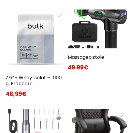
Massagepistole
49.99€
ZEC+ Whey Isolat – 1000
g, Erdbeere
48,99€