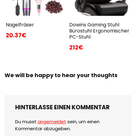
Nagelfräser
Dowinx Gaming Stuhl
Bürostuhl Ergonomischer
20.37€
PC-Stuhl
212€
We will be happy to hear your thoughts
HINTERLASSE EINEN KOMMENTAR
Du musst
angemeldet
sein, um einen
Kommentar abzugeben.