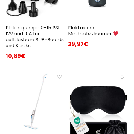
Elektropumpe 0–15 PSI
Elektrischer
12V und 15A für
Milchaufschäumer
aufblasbare SUP-Boards
29,97€
und Kajaks
10,89€