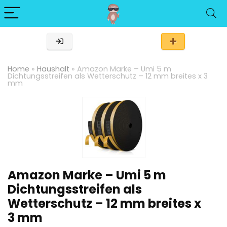
Home
»
Haushalt
»
Amazon Marke – Umi 5 m
Dichtungsstreifen als Wetterschutz – 12 mm breites x 3
mm
Amazon Marke – Umi 5 m
Dichtungsstreifen als
Wetterschutz – 12 mm breites x
3 mm