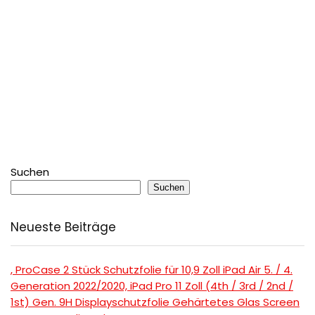
Suchen
Suchen
Neueste Beiträge
, ProCase 2 Stück Schutzfolie für 10,9 Zoll iPad Air 5. / 4.
Generation 2022/2020, iPad Pro 11 Zoll (4th / 3rd / 2nd /
1st) Gen. 9H Displayschutzfolie Gehärtetes Glas Screen