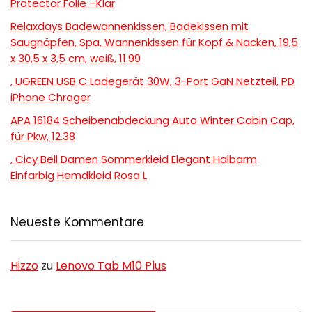
Protector Folie –Klar
Relaxdays Badewannenkissen, Badekissen mit
Saugnäpfen, Spa, Wannenkissen für Kopf & Nacken, 19,5
x 30,5 x 3,5 cm, weiß, 11.99
, UGREEN USB C Ladegerät 30W, 3-Port GaN Netzteil, PD
iPhone Chrager
APA 16184 Scheibenabdeckung Auto Winter Cabin Cap,
für Pkw, 12.38
, Cicy Bell Damen Sommerkleid Elegant Halbarm
Einfarbig Hemdkleid Rosa L
Neueste Kommentare
Hizzo
zu
Lenovo Tab M10 Plus