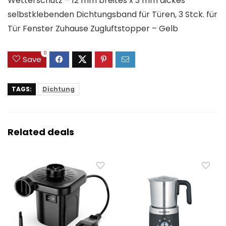
Wetterschutz – 12 mm breites x 3 mm dickes
selbstklebenden Dichtungsband für Türen, 3 Stck. für
Tür Fenster Zuhause Zugluftstopper – Gelb
0
Save
TAGS:
Dichtung
Related deals