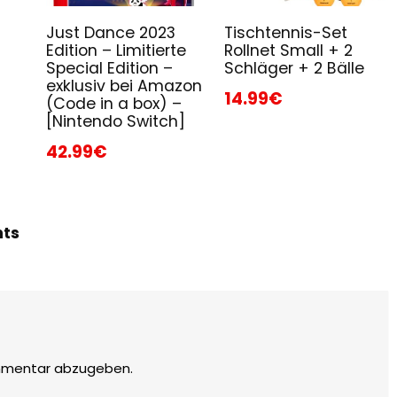
Just Dance 2023
Tischtennis-Set
Edition – Limitierte
Rollnet Small + 2
Special Edition –
Schläger + 2 Bälle
exklusiv bei Amazon
14.99€
(Code in a box) –
[Nintendo Switch]
42.99€
hts
mmentar abzugeben.