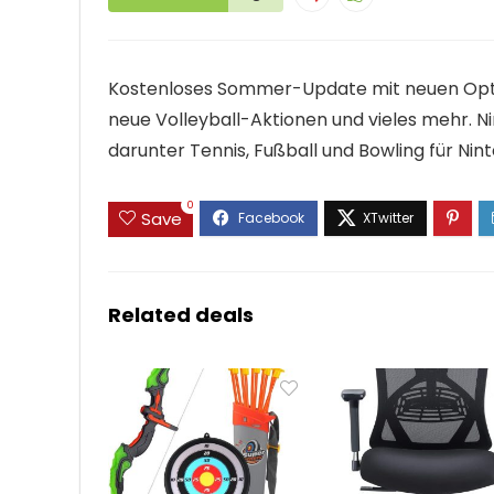
Kostenloses Sommer-Update mit neuen Optio
neue Volleyball-Aktionen und vieles mehr. N
darunter Tennis, Fußball und Bowling für Nin
0
Save
Related deals