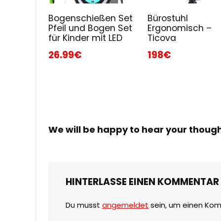
Bogenschießen Set
Bürostuhl
Pfeil und Bogen Set
Ergonomisch –
für Kinder mit LED
Ticova
26.99€
198€
We will be happy to hear your thoug
HINTERLASSE EINEN KOMMENTAR
Du musst
angemeldet
sein, um einen Ko