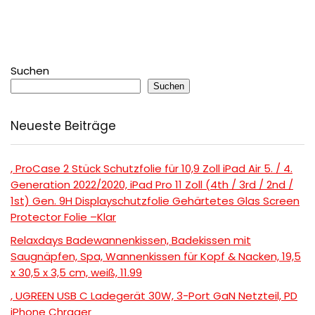
Suchen
Suchen
Neueste Beiträge
, ProCase 2 Stück Schutzfolie für 10,9 Zoll iPad Air 5. / 4.
Generation 2022/2020, iPad Pro 11 Zoll (4th / 3rd / 2nd /
1st) Gen. 9H Displayschutzfolie Gehärtetes Glas Screen
Protector Folie –Klar
Relaxdays Badewannenkissen, Badekissen mit
Saugnäpfen, Spa, Wannenkissen für Kopf & Nacken, 19,5
x 30,5 x 3,5 cm, weiß, 11.99
, UGREEN USB C Ladegerät 30W, 3-Port GaN Netzteil, PD
iPhone Chrager