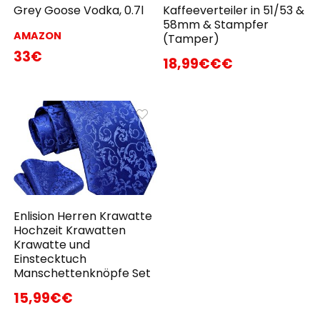
Grey Goose Vodka, 0.7l
Kaffeeverteiler in 51/53 &
58mm & Stampfer
AMAZON
(Tamper)
33€
18,99€€€
Enlision Herren Krawatte
Hochzeit Krawatten
Krawatte und
Einstecktuch
Manschettenknöpfe Set
15,99€€