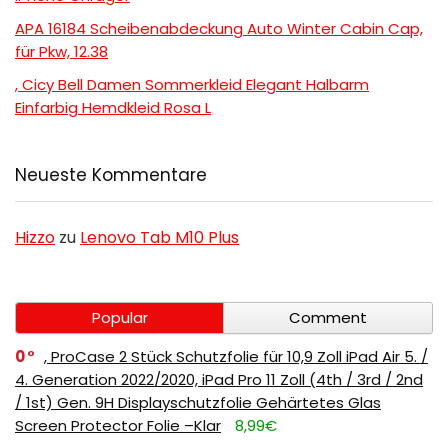
APA 16184 Scheibenabdeckung Auto Winter Cabin Cap,
für Pkw, 12.38
, Cicy Bell Damen Sommerkleid Elegant Halbarm
Einfarbig Hemdkleid Rosa L
Neueste Kommentare
Hizzo
zu
Lenovo Tab M10 Plus
Popular
Comment
0
, ProCase 2 Stück Schutzfolie für 10,9 Zoll iPad Air 5. /
4. Generation 2022/2020, iPad Pro 11 Zoll (4th / 3rd / 2nd
/ 1st) Gen. 9H Displayschutzfolie Gehärtetes Glas
Screen Protector Folie –Klar
8,99€