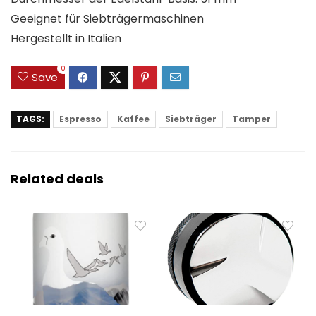
Geeignet für Siebträgermaschinen
Hergestellt in Italien
0
Save
TAGS:
Espresso
Kaffee
Siebträger
Tamper
Related deals