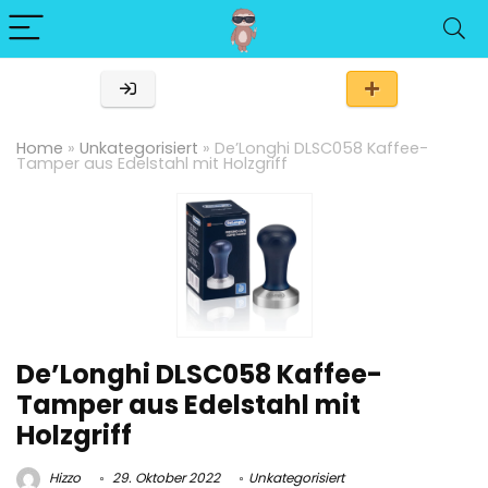
Home
»
Unkategorisiert
»
De’Longhi DLSC058 Kaffee-
Tamper aus Edelstahl mit Holzgriff
De’Longhi DLSC058 Kaffee-
Tamper aus Edelstahl mit
Holzgriff
Hizzo
29. Oktober 2022
Unkategorisiert