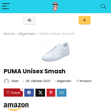
Home
»
Allgemein
»
PUMA Unisex Smash
PUMA Unisex Smash
Hizzo
29. Oktober 2022
Allgemein
Amazon
0
Save