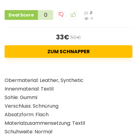
0
0
Deal Score
4
33€
50€
ZUM SCHNAPPER
Obermaterial: Leather, Synthetic
Innenmaterial: Textil
Sohle: Gummi
Verschluss: Schnürung
Absatzform: Flach
Materialzusammensetzung: Textil
Schuhweite: Normal