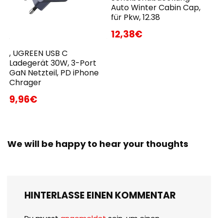
Auto Winter Cabin Cap,
für Pkw, 12.38
12,38€
, UGREEN USB C
Ladegerät 30W, 3-Port
GaN Netzteil, PD iPhone
Chrager
9,96€
We will be happy to hear your thoughts
HINTERLASSE EINEN KOMMENTAR