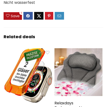
Nicht wasserfest
0
Save
Related deals
Relaxdays