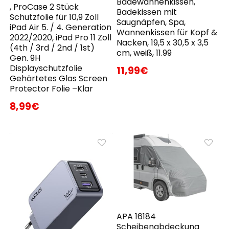
Badewannenkissen,
, ProCase 2 Stück
Badekissen mit
Schutzfolie für 10,9 Zoll
Saugnäpfen, Spa,
iPad Air 5. / 4. Generation
Wannenkissen für Kopf &
2022/2020, iPad Pro 11 Zoll
Nacken, 19,5 x 30,5 x 3,5
(4th / 3rd / 2nd / 1st)
cm, weiß, 11.99
Gen. 9H
Displayschutzfolie
11,99€
Gehärtetes Glas Screen
Protector Folie –Klar
8,99€
APA 16184
Scheibenabdeckung