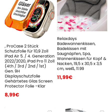
Relaxdays
Badewannenkissen,
, ProCase 2 Stück
Badekissen mit
Schutzfolie für 10,9 Zoll
Saugnäpfen, Spa,
iPad Air 5. / 4. Generation
Wannenkissen für Kopf &
2022/2020, iPad Pro 11 Zoll
Nacken, 19,5 x 30,5 x 3,5
(4th / 3rd / 2nd / 1st)
cm, weiß, 11.99
Gen. 9H
Displayschutzfolie
11,99€
Gehärtetes Glas Screen
Protector Folie –Klar
8,99€