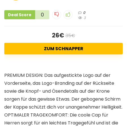
0
0
Deal Score
3
26€
35€
ZUM SCHNAPPER
PREMIUM DESIGN: Das aufgestickte Logo auf der
Vorderseite, das Logo-Branding auf der Rückseite
sowie die Knopf- und Ösendetails auf der Krone
sorgen für das gewisse Etwas. Der gebogene Schirm
der Kappe schützt dich vor unangenehmer Helligkeit.
OPTIMALER TRAGEKOMFORT: Die coole Cap für
Herren sorgt für ein leichtes Tragegefühl und ist die