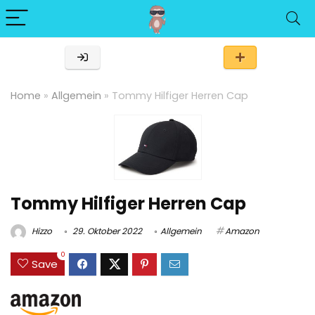
Home
»
Allgemein
»
Tommy Hilfiger Herren Cap
Tommy Hilfiger Herren Cap
Hizzo
29. Oktober 2022
Allgemein
Amazon
0
Save