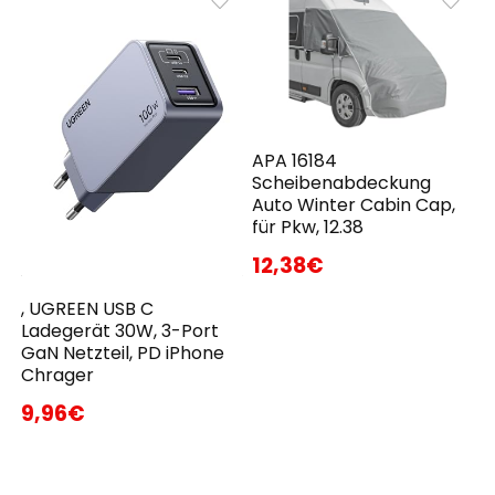
APA 16184
Scheibenabdeckung
Auto Winter Cabin Cap,
für Pkw, 12.38
12,38€
, UGREEN USB C
Ladegerät 30W, 3-Port
GaN Netzteil, PD iPhone
Chrager
9,96€