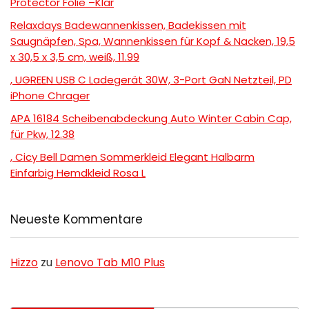
Protector Folie –Klar
Relaxdays Badewannenkissen, Badekissen mit
Saugnäpfen, Spa, Wannenkissen für Kopf & Nacken, 19,5
x 30,5 x 3,5 cm, weiß, 11.99
, UGREEN USB C Ladegerät 30W, 3-Port GaN Netzteil, PD
iPhone Chrager
APA 16184 Scheibenabdeckung Auto Winter Cabin Cap,
für Pkw, 12.38
, Cicy Bell Damen Sommerkleid Elegant Halbarm
Einfarbig Hemdkleid Rosa L
Neueste Kommentare
Hizzo
zu
Lenovo Tab M10 Plus