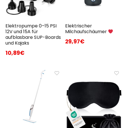
Elektropumpe 0–15 PSI
Elektrischer
12V und 15A für
Milchaufschäumer
aufblasbare SUP-Boards
29,97€
und Kajaks
10,89€