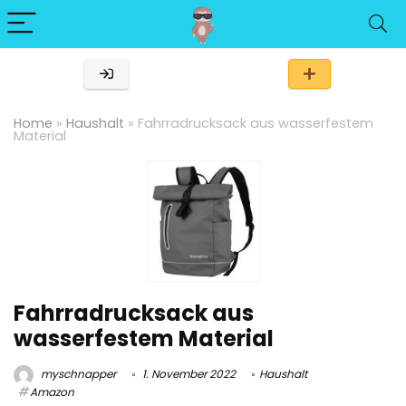
Home
»
Haushalt
»
Fahrradrucksack aus wasserfestem
Material
Fahrradrucksack aus
wasserfestem Material
myschnapper
1. November 2022
Haushalt
Amazon