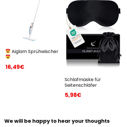
Aiglam Sprühwischer
16,49€
Schlafmaske für
Seitenschläfer
5,98€
We will be happy to hear your thoughts