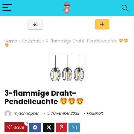
Home
»
Haushalt
»
3-flammige Draht-Pendelleuchte
3-flammige Draht-
Pendelleuchte
myschnapper
5. November 2022
Haushalt
0
Save