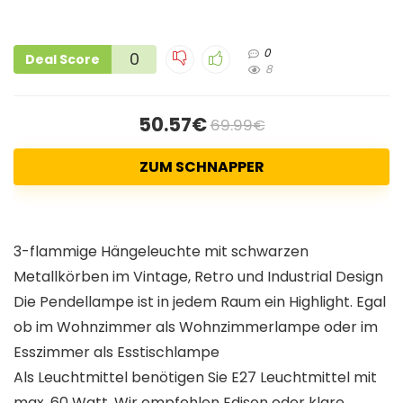
0
0
Deal Score
8
50.57€
69.99€
ZUM SCHNAPPER
3-flammige Hängeleuchte mit schwarzen
Metallkörben im Vintage, Retro und Industrial Design
Die Pendellampe ist in jedem Raum ein Highlight. Egal
ob im Wohnzimmer als Wohnzimmerlampe oder im
Esszimmer als Esstischlampe
Als Leuchtmittel benötigen Sie E27 Leuchtmittel mit
max. 60 Watt. Wir empfehlen Edison oder klare