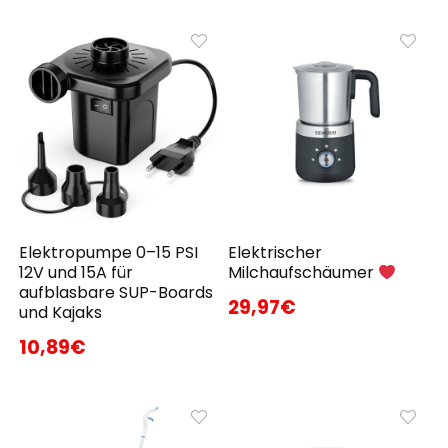
Elektropumpe 0–15 PSI
Elektrischer
12V und 15A für
Milchaufschäumer
aufblasbare SUP-Boards
29,97€
und Kajaks
10,89€