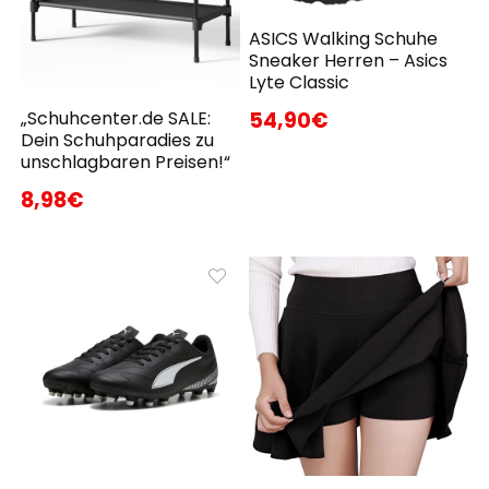
ASICS Walking Schuhe
Sneaker Herren – Asics
Lyte Classic
54,90€
„Schuhcenter.de SALE:
Dein Schuhparadies zu
unschlagbaren Preisen!“
8,98€