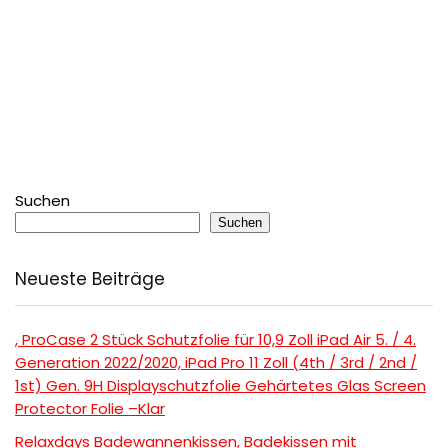
Suchen
Suchen
Neueste Beiträge
, ProCase 2 Stück Schutzfolie für 10,9 Zoll iPad Air 5. / 4.
Generation 2022/2020, iPad Pro 11 Zoll (4th / 3rd / 2nd /
1st) Gen. 9H Displayschutzfolie Gehärtetes Glas Screen
Protector Folie –Klar
Relaxdays Badewannenkissen, Badekissen mit