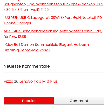
Saugnäpfen, Spa, Wannenkissen für Kopf & Nacken, 19,5
x 30,5 x 3,5 cm, weiß, 11.99
, UGREEN USB C Ladegerät 30W, 3-Port GaN Netzteil, PD
iPhone Chrager
APA 16184 Scheibenabdeckung Auto Winter Cabin Cap,
für Pkw, 12.38
, Cicy Bell Damen Sommerkleid Elegant Halbarm
Einfarbig Hemdkleid Rosa L
Neueste Kommentare
Hizzo
zu
Lenovo Tab M10 Plus
Popular
Comment