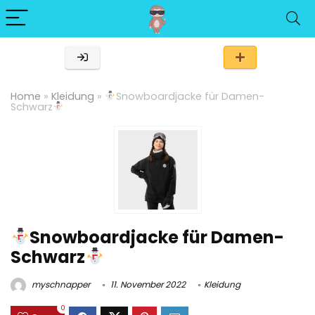
Home
»
Kleidung
»
Snowboardjacke für Damen-
Schwarz
Snowboardjacke für Damen-
Schwarz
myschnapper
11. November 2022
Kleidung
0