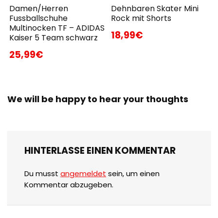
Damen/Herren
Dehnbaren Skater Mini
Fussballschuhe
Rock mit Shorts
Multinocken TF – ADIDAS
18,99€
Kaiser 5 Team schwarz
25,99€
We will be happy to hear your thoughts
HINTERLASSE EINEN KOMMENTAR
Du musst
angemeldet
sein, um einen
Kommentar abzugeben.