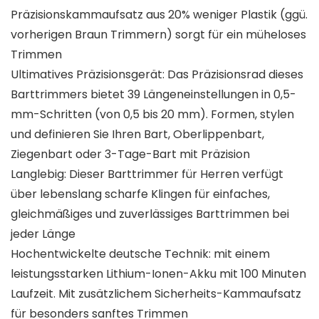
Präzisionskammaufsatz aus 20% weniger Plastik (ggü.
vorherigen Braun Trimmern) sorgt für ein müheloses
Trimmen
Ultimatives Präzisionsgerät: Das Präzisionsrad dieses
Barttrimmers bietet 39 Längeneinstellungen in 0,5-
mm-Schritten (von 0,5 bis 20 mm). Formen, stylen
und definieren Sie Ihren Bart, Oberlippenbart,
Ziegenbart oder 3-Tage-Bart mit Präzision
Langlebig: Dieser Barttrimmer für Herren verfügt
über lebenslang scharfe Klingen für einfaches,
gleichmäßiges und zuverlässiges Barttrimmen bei
jeder Länge
Hochentwickelte deutsche Technik: mit einem
leistungsstarken Lithium-Ionen-Akku mit 100 Minuten
Laufzeit. Mit zusätzlichem Sicherheits-Kammaufsatz
für besonders sanftes Trimmen