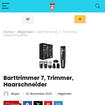
Home
»
Allgemein
»
Barttrimmer 7, Trimmer,
Haarschneider
Barttrimmer 7, Trimmer,
Haarschneider
Skope
12. November 2022
Allgemein
0
Save