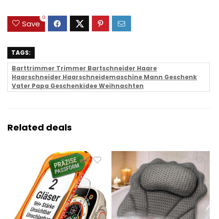
0
Save
TAGS:
Barttrimmer Trimmer Bartschneider Haare
Haarschneider Haarschneidemaschine Mann Geschenk
Vater Papa Geschenkidee Weihnachten
Related deals