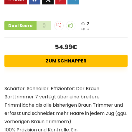
0
0
Deal Score
4
54.99€
ZUM SCHNAPPER
Schärfer. Schneller. Effizienter: Der Braun
Barttrimmer 7 verfügt über eine breitere
Trimmfläche als alle bisherigen Braun Trimmer und
erfasst und schneidet mehr Haare in jedem Zug (ggü.
vorherigen Braun Trimmern)
100% Präzision und Kontrolle: Ein