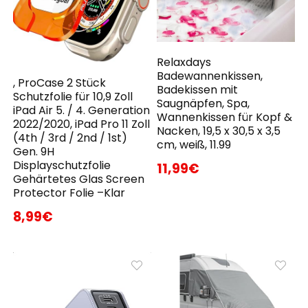
Relaxdays
Badewannenkissen,
, ProCase 2 Stück
Badekissen mit
Schutzfolie für 10,9 Zoll
Saugnäpfen, Spa,
iPad Air 5. / 4. Generation
Wannenkissen für Kopf &
2022/2020, iPad Pro 11 Zoll
Nacken, 19,5 x 30,5 x 3,5
(4th / 3rd / 2nd / 1st)
cm, weiß, 11.99
Gen. 9H
Displayschutzfolie
11,99€
Gehärtetes Glas Screen
Protector Folie –Klar
8,99€