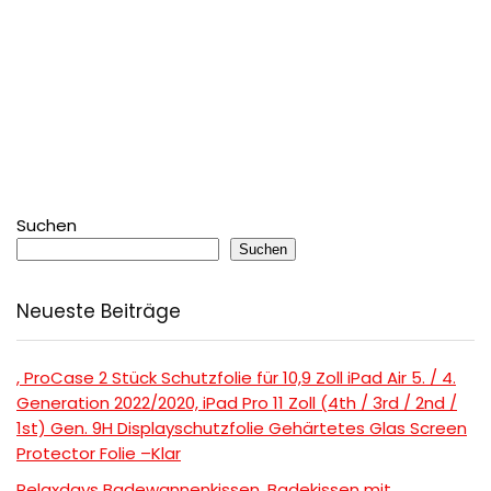
Suchen
Suchen
Neueste Beiträge
, ProCase 2 Stück Schutzfolie für 10,9 Zoll iPad Air 5. / 4.
Generation 2022/2020, iPad Pro 11 Zoll (4th / 3rd / 2nd /
1st) Gen. 9H Displayschutzfolie Gehärtetes Glas Screen
Protector Folie –Klar
Relaxdays Badewannenkissen, Badekissen mit