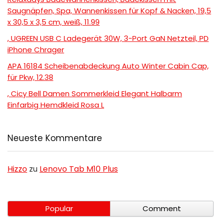
Saugnäpfen, Spa, Wannenkissen für Kopf & Nacken, 19,5
x 30,5 x 3,5 cm, weiß, 11.99
, UGREEN USB C Ladegerät 30W, 3-Port GaN Netzteil, PD
iPhone Chrager
APA 16184 Scheibenabdeckung Auto Winter Cabin Cap,
für Pkw, 12.38
, Cicy Bell Damen Sommerkleid Elegant Halbarm
Einfarbig Hemdkleid Rosa L
Neueste Kommentare
Hizzo
zu
Lenovo Tab M10 Plus
Popular
Comment