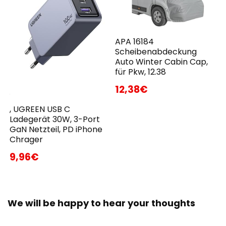
APA 16184
Scheibenabdeckung
Auto Winter Cabin Cap,
für Pkw, 12.38
12,38€
, UGREEN USB C
Ladegerät 30W, 3-Port
GaN Netzteil, PD iPhone
Chrager
9,96€
We will be happy to hear your thoughts