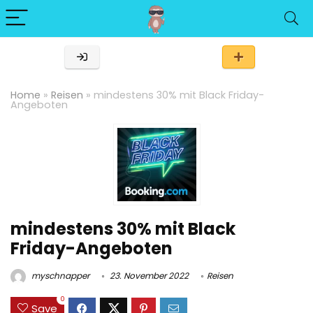
Home
»
Reisen
»
mindestens 30% mit Black Friday-
Angeboten
mindestens 30% mit Black
Friday-Angeboten
myschnapper
23. November 2022
Reisen
0
Save