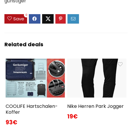
günstiger
0
Save
Related deals
COOLIFE Hartschalen-
Nike Herren Park Jogger
Koffer
19€
93€