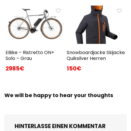
EBike – Ristretto ON+
Snowboardjacke Skijacke
Solo – Grau
Quiksilver Herren
2985€
150€
We will be happy to hear your thoughts
HINTERLASSE EINEN KOMMENTAR