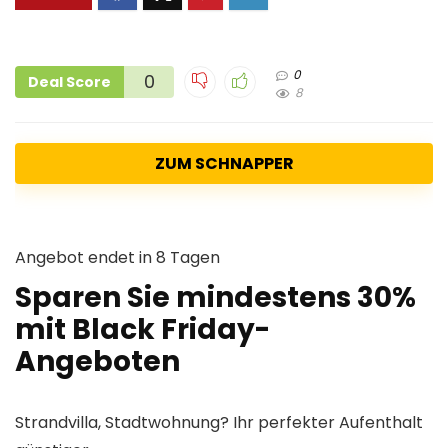
0
0
Deal Score
8
ZUM SCHNAPPER
Angebot endet in 8 Tagen
Sparen Sie mindestens 30%
mit Black Friday-
Angeboten
Strandvilla, Stadtwohnung? Ihr perfekter Aufenthalt