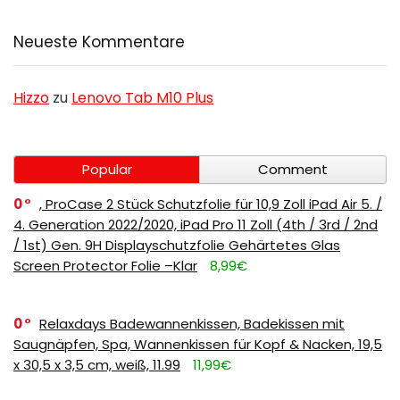
Neueste Kommentare
Hizzo
zu
Lenovo Tab M10 Plus
Popular
Comment
0
, ProCase 2 Stück Schutzfolie für 10,9 Zoll iPad Air 5. /
4. Generation 2022/2020, iPad Pro 11 Zoll (4th / 3rd / 2nd
/ 1st) Gen. 9H Displayschutzfolie Gehärtetes Glas
Screen Protector Folie –Klar
8,99€
0
Relaxdays Badewannenkissen, Badekissen mit
Saugnäpfen, Spa, Wannenkissen für Kopf & Nacken, 19,5
x 30,5 x 3,5 cm, weiß, 11.99
11,99€