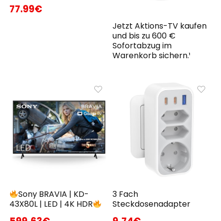
77.99€
Jetzt Aktions-TV kaufen
und bis zu 600 €
Sofortabzug im
Warenkorb sichern.¹
Sony BRAVIA | KD-
3 Fach
43X80L | LED | 4K HDR
Steckdosenadapter