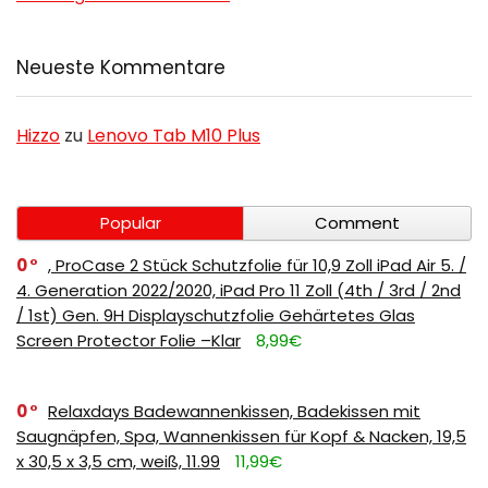
Neueste Kommentare
Hizzo
zu
Lenovo Tab M10 Plus
Popular
Comment
0
, ProCase 2 Stück Schutzfolie für 10,9 Zoll iPad Air 5. /
4. Generation 2022/2020, iPad Pro 11 Zoll (4th / 3rd / 2nd
/ 1st) Gen. 9H Displayschutzfolie Gehärtetes Glas
Screen Protector Folie –Klar
8,99€
0
Relaxdays Badewannenkissen, Badekissen mit
Saugnäpfen, Spa, Wannenkissen für Kopf & Nacken, 19,5
x 30,5 x 3,5 cm, weiß, 11.99
11,99€