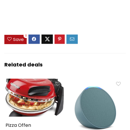
0
Save
Related deals
Pizza Offen