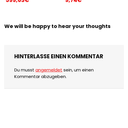
599,63€
9,74€
We will be happy to hear your thoughts
HINTERLASSE EINEN KOMMENTAR
Du musst
angemeldet
sein, um einen
Kommentar abzugeben.