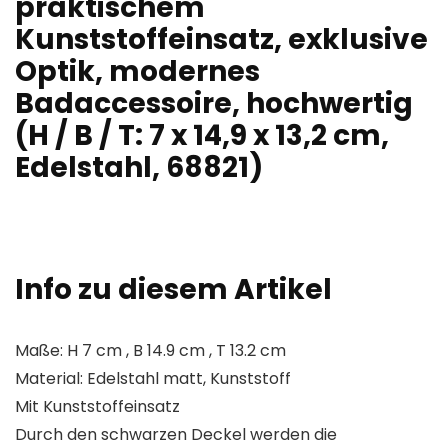
praktischem
Kunststoffeinsatz, exklusive
Optik, modernes
Badaccessoire, hochwertig
(H / B / T: 7 x 14,9 x 13,2 cm,
Edelstahl, 68821)
Info zu diesem Artikel
Maße: H 7 cm , B 14.9 cm , T 13.2 cm
Material: Edelstahl matt, Kunststoff
Mit Kunststoffeinsatz
Durch den schwarzen Deckel werden die