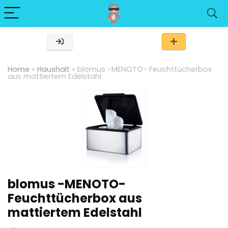
Home
»
Haushalt
»
blomus -MENOTO- Feuchttücherbox
aus mattiertem Edelstahl
blomus -MENOTO-
Feuchttücherbox aus
mattiertem Edelstahl