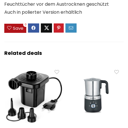
Feuchttücher vor dem Austrocknen geschützt
Auch in polierter Version erhältlich
0
Save
Related deals