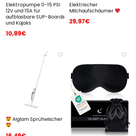
Elektropumpe 0–15 PSI
Elektrischer
12V und 15A für
Milchaufschäumer
aufblasbare SUP-Boards
29,97€
und Kajaks
10,89€
Aiglam Sprühwischer
16,49€