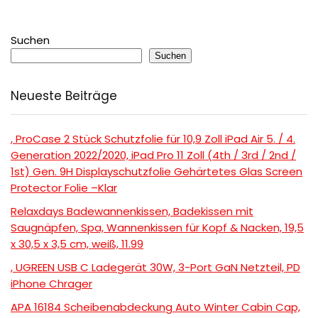
Suchen
Suchen
Neueste Beiträge
, ProCase 2 Stück Schutzfolie für 10,9 Zoll iPad Air 5. / 4.
Generation 2022/2020, iPad Pro 11 Zoll (4th / 3rd / 2nd /
1st) Gen. 9H Displayschutzfolie Gehärtetes Glas Screen
Protector Folie –Klar
Relaxdays Badewannenkissen, Badekissen mit
Saugnäpfen, Spa, Wannenkissen für Kopf & Nacken, 19,5
x 30,5 x 3,5 cm, weiß, 11.99
, UGREEN USB C Ladegerät 30W, 3-Port GaN Netzteil, PD
iPhone Chrager
APA 16184 Scheibenabdeckung Auto Winter Cabin Cap,