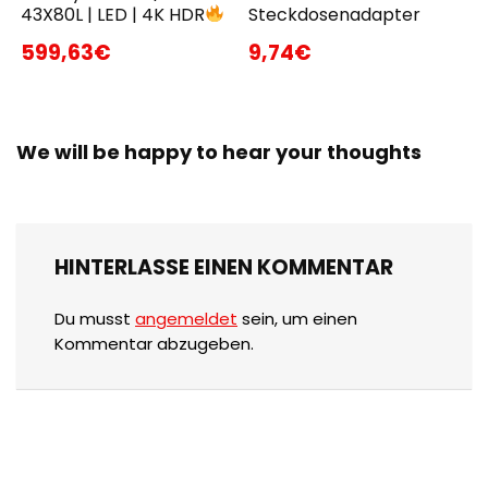
43X80L | LED | 4K HDR
Steckdosenadapter
599,63€
9,74€
We will be happy to hear your thoughts
HINTERLASSE EINEN KOMMENTAR
Du musst
angemeldet
sein, um einen
Kommentar abzugeben.