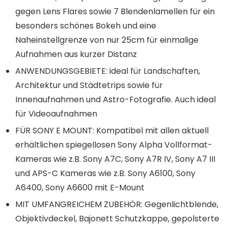
gegen Lens Flares sowie 7 Blendenlamellen für ein
besonders schönes Bokeh und eine
Naheinstellgrenze von nur 25cm für einmalige
Aufnahmen aus kurzer Distanz
ANWENDUNGSGEBIETE: ideal für Landschaften,
Architektur und Städtetrips sowie für
Innenaufnahmen und Astro-Fotografie. Auch ideal
für Videoaufnahmen
FÜR SONY E MOUNT: Kompatibel mit allen aktuell
erhältlichen spiegellosen Sony Alpha Vollformat-
Kameras wie z.B. Sony A7C, Sony A7R IV, Sony A7 III
und APS-C Kameras wie z.B. Sony A6100, Sony
A6400, Sony A6600 mit E-Mount
MIT UMFANGREICHEM ZUBEHÖR: Gegenlichtblende,
Objektivdeckel, Bajonett Schutzkappe, gepolsterte