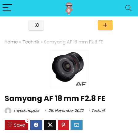
Home
»
Technik
»
Samyang AF 18 mm F2.8 FE
Samyang AF 18 mm F2.8 FE
myschnapper
26. November 2022
Technik
0
Save