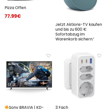
Pizza Offen
77.99€
Jetzt Aktions-TV kaufen
und bis zu 600 €
Sofortabzug im
Warenkorb sichern.¹
Sony BRAVIA | KD-
3 Fach