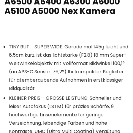
A6500 A6400 A6300 A6000
A5100 A5000 Nex Kamera
TINY BUT … SUPER WIDE: Gerade mal 145g leicht und
6,5cm kurz, ist das lichtstarke (F2.8) 18 mm Super-
Weitwinkelobjektiv mit Vollformat Bildwinkel 100,1°
(an APS-C Sensor: 76,2°) Ihr kompakter Begleiter
für atemberaubende Aufnahmen in erstklassiger
Bildqualität
KLEINER PREIS – GROSSE LEISTUNG: Schneller und
leiser Autofokus (LSTM) für präzise Schärfe, 9
hochwertige Linsenelemente für geringe
Verzeichnung, lebendige Farben und hohe
Kontraste, UMC (Ultra Multi Coating) Vergütung