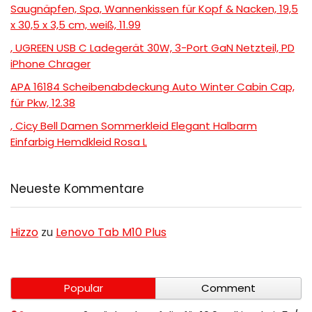
Saugnäpfen, Spa, Wannenkissen für Kopf & Nacken, 19,5
x 30,5 x 3,5 cm, weiß, 11.99
, UGREEN USB C Ladegerät 30W, 3-Port GaN Netzteil, PD
iPhone Chrager
APA 16184 Scheibenabdeckung Auto Winter Cabin Cap,
für Pkw, 12.38
, Cicy Bell Damen Sommerkleid Elegant Halbarm
Einfarbig Hemdkleid Rosa L
Neueste Kommentare
Hizzo
zu
Lenovo Tab M10 Plus
Popular
Comment