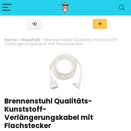
Home
»
Haushalt
»
Brennenstuhl Qualitäts-Kunststoff-
Verlängerungskabel mit Flachstecker
Brennenstuhl Qualitäts-
Kunststoff-
Verlängerungskabel mit
Flachstecker