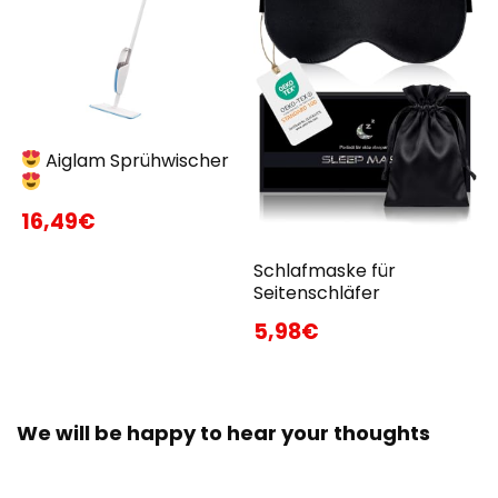
Aiglam Sprühwischer
16,49€
Schlafmaske für
Seitenschläfer
5,98€
We will be happy to hear your thoughts