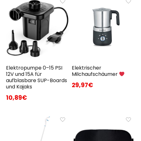
Elektropumpe 0–15 PSI
Elektrischer
12V und 15A für
Milchaufschäumer
aufblasbare SUP-Boards
29,97€
und Kajaks
10,89€