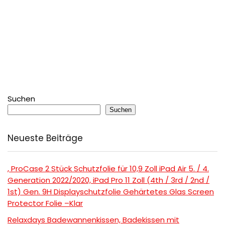
Suchen
Suchen
Neueste Beiträge
, ProCase 2 Stück Schutzfolie für 10,9 Zoll iPad Air 5. / 4.
Generation 2022/2020, iPad Pro 11 Zoll (4th / 3rd / 2nd /
1st) Gen. 9H Displayschutzfolie Gehärtetes Glas Screen
Protector Folie –Klar
Relaxdays Badewannenkissen, Badekissen mit