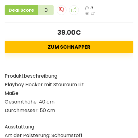
0
0
Deal Score
12
39.00€
ZUM SCHNAPPER
Produktbeschreibung
Playboy
Hocker mit Stauraum
Liz
Maße
Gesamthöhe: 40 cm
Durchmesser: 50 cm
Ausstattung
Art der Polsterung: Schaumstoff