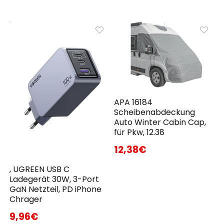
APA 16184
Scheibenabdeckung
Auto Winter Cabin Cap,
für Pkw, 12.38
12,38€
, UGREEN USB C
Ladegerät 30W, 3-Port
GaN Netzteil, PD iPhone
Chrager
9,96€