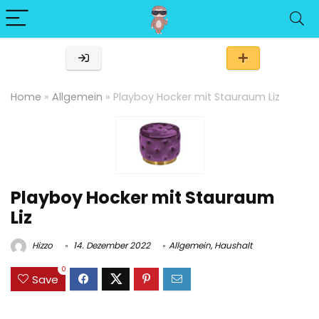
Home
»
Allgemein
»
Playboy Hocker mit Stauraum Liz
Playboy Hocker mit Stauraum
Liz
Hizzo
14. Dezember 2022
Allgemein
,
Haushalt
0
Save