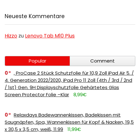
Neueste Kommentare
Hizzo
zu
Lenovo Tab M10 Plus
Popular
Comment
0
, ProCase 2 Stück Schutzfolie für 10,9 Zoll iPad Air 5. /
4. Generation 2022/2020, iPad Pro 11 Zoll (4th / 3rd / 2nd
/ 1st) Gen. 9H Displayschutzfolie Gehärtetes Glas
Screen Protector Folie –Klar
8,99€
0
Relaxdays Badewannenkissen, Badekissen mit
Saugnäpfen, Spa, Wannenkissen für Kopf & Nacken, 19,5
x 30,5 x 3,5 cm, weiß, 11.99
11,99€