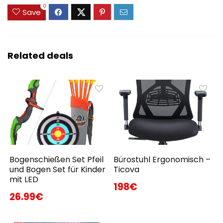
0
Save
Related deals
Bogenschießen Set Pfeil
Bürostuhl Ergonomisch –
und Bogen Set für Kinder
Ticova
mit LED
198€
26.99€