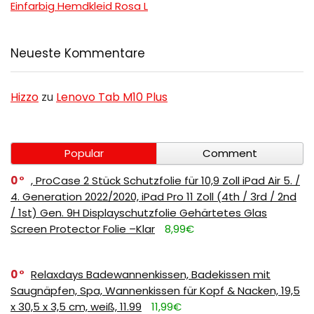
Einfarbig Hemdkleid Rosa L
Neueste Kommentare
Hizzo
zu
Lenovo Tab M10 Plus
Popular
Comment
0
, ProCase 2 Stück Schutzfolie für 10,9 Zoll iPad Air 5. /
4. Generation 2022/2020, iPad Pro 11 Zoll (4th / 3rd / 2nd
/ 1st) Gen. 9H Displayschutzfolie Gehärtetes Glas
Screen Protector Folie –Klar
8,99€
0
Relaxdays Badewannenkissen, Badekissen mit
Saugnäpfen, Spa, Wannenkissen für Kopf & Nacken, 19,5
x 30,5 x 3,5 cm, weiß, 11.99
11,99€