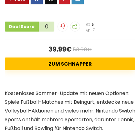
0
0
Deal Score
7
39.99€
53.99€
ZUM SCHNAPPER
Kostenloses Sommer-Update mit neuen Optionen:
Spiele Fußball-Matches mit Beingurt, entdecke neue
Volleyball-Aktionen und vieles mehr. Nintendo Switch
Sports enthält mehrere Sportarten, darunter Tennis,
Fußball und Bowling für Nintendo Switch.