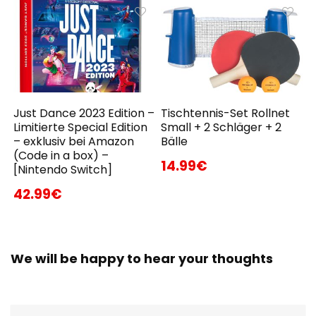
Just Dance 2023 Edition –
Tischtennis-Set Rollnet
Limitierte Special Edition
Small + 2 Schläger + 2
– exklusiv bei Amazon
Bälle
(Code in a box) –
14.99€
[Nintendo Switch]
42.99€
We will be happy to hear your thoughts