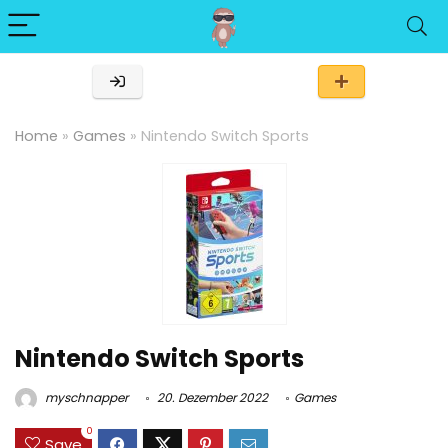
Home
»
Games
»
Nintendo Switch Sports
Nintendo Switch Sports
myschnapper
20. Dezember 2022
Games
0
Save