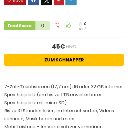
Save
0
0
Deal Score
3
45€
65€
ZUM SCHNAPPER
7-Zoll-Touchscreen (17,7 cm), 16 oder 32 GB interner
Speicherplatz (um bis zu 1 TB erweiterbarer
Speicherplatz mit microSD).
Bis zu 10 Stunden lesen, im Internet surfen, Videos
schauen, Musik hören und mehr.
Mehr Leistung – Im Vergleich zur vorherigen