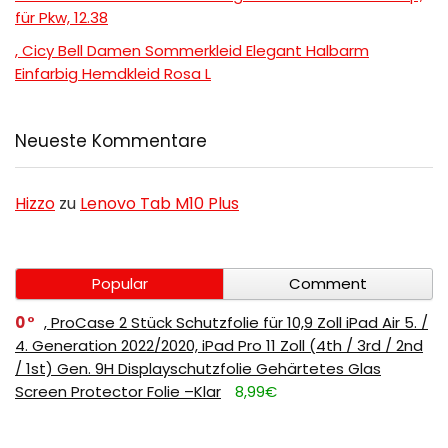
für Pkw, 12.38
, Cicy Bell Damen Sommerkleid Elegant Halbarm
Einfarbig Hemdkleid Rosa L
Neueste Kommentare
Hizzo
zu
Lenovo Tab M10 Plus
Popular
Comment
0
, ProCase 2 Stück Schutzfolie für 10,9 Zoll iPad Air 5. /
4. Generation 2022/2020, iPad Pro 11 Zoll (4th / 3rd / 2nd
/ 1st) Gen. 9H Displayschutzfolie Gehärtetes Glas
Screen Protector Folie –Klar
8,99€