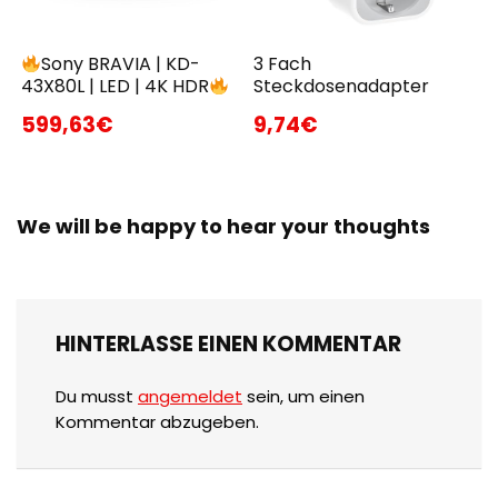
Sony BRAVIA | KD-
3 Fach
43X80L | LED | 4K HDR
Steckdosenadapter
599,63€
9,74€
We will be happy to hear your thoughts
HINTERLASSE EINEN KOMMENTAR
Du musst
angemeldet
sein, um einen
Kommentar abzugeben.