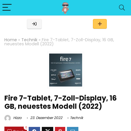
Home
»
Technik
»
Fire 7-Tablet, 7-Zoll-Display, 16 GB,
neuestes Modell (2022)
Fire 7-Tablet, 7-Zoll-Display, 16
GB, neuestes Modell (2022)
Hizzo
23. Dezember 2022
Technik
0