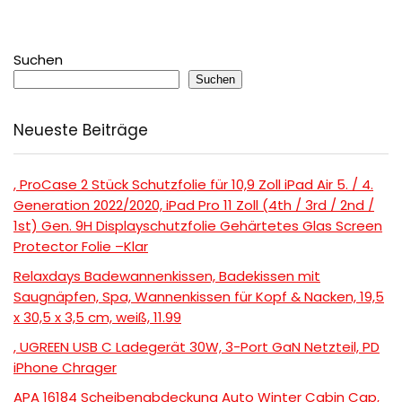
Suchen
Suchen
Neueste Beiträge
, ProCase 2 Stück Schutzfolie für 10,9 Zoll iPad Air 5. / 4.
Generation 2022/2020, iPad Pro 11 Zoll (4th / 3rd / 2nd /
1st) Gen. 9H Displayschutzfolie Gehärtetes Glas Screen
Protector Folie –Klar
Relaxdays Badewannenkissen, Badekissen mit
Saugnäpfen, Spa, Wannenkissen für Kopf & Nacken, 19,5
x 30,5 x 3,5 cm, weiß, 11.99
, UGREEN USB C Ladegerät 30W, 3-Port GaN Netzteil, PD
iPhone Chrager
APA 16184 Scheibenabdeckung Auto Winter Cabin Cap,