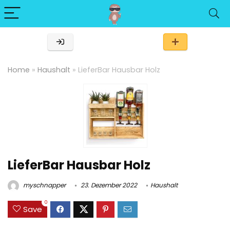
Home
»
Haushalt
»
LieferBar Hausbar Holz
LieferBar Hausbar Holz
myschnapper
23. Dezember 2022
Haushalt
0
Save