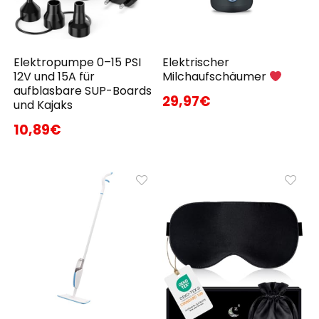
Elektropumpe 0–15 PSI
Elektrischer
12V und 15A für
Milchaufschäumer
aufblasbare SUP-Boards
29,97€
und Kajaks
10,89€