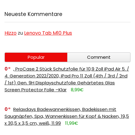
Neueste Kommentare
Hizzo
zu
Lenovo Tab M10 Plus
Popular
Comment
0
, ProCase 2 Stück Schutzfolie für 10,9 Zoll iPad Air 5. /
4. Generation 2022/2020, iPad Pro 11 Zoll (4th / 3rd / 2nd
/ 1st) Gen. 9H Displayschutzfolie Gehärtetes Glas
Screen Protector Folie –Klar
8,99€
0
Relaxdays Badewannenkissen, Badekissen mit
Saugnäpfen, Spa, Wannenkissen für Kopf & Nacken, 19,5
x 30,5 x 3,5 cm, weiß, 11.99
11,99€