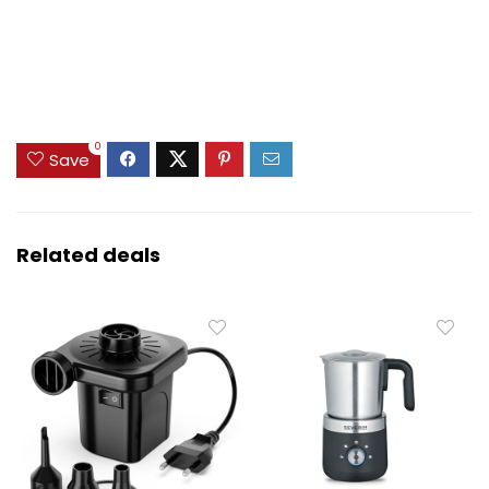
0
Save
Related deals