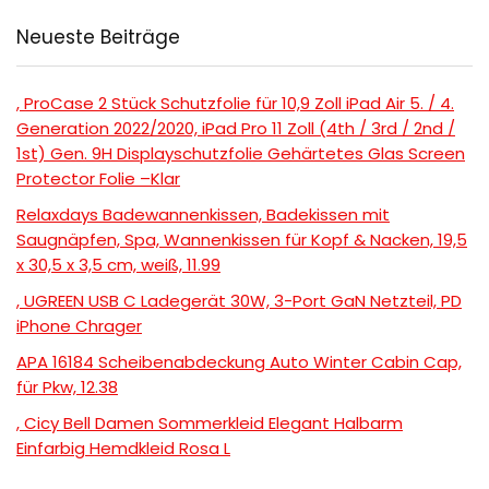
Neueste Beiträge
, ProCase 2 Stück Schutzfolie für 10,9 Zoll iPad Air 5. / 4.
Generation 2022/2020, iPad Pro 11 Zoll (4th / 3rd / 2nd /
1st) Gen. 9H Displayschutzfolie Gehärtetes Glas Screen
Protector Folie –Klar
Relaxdays Badewannenkissen, Badekissen mit
Saugnäpfen, Spa, Wannenkissen für Kopf & Nacken, 19,5
x 30,5 x 3,5 cm, weiß, 11.99
, UGREEN USB C Ladegerät 30W, 3-Port GaN Netzteil, PD
iPhone Chrager
APA 16184 Scheibenabdeckung Auto Winter Cabin Cap,
für Pkw, 12.38
, Cicy Bell Damen Sommerkleid Elegant Halbarm
Einfarbig Hemdkleid Rosa L