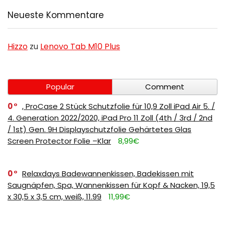
Neueste Kommentare
Hizzo
zu
Lenovo Tab M10 Plus
Popular
Comment
0
, ProCase 2 Stück Schutzfolie für 10,9 Zoll iPad Air 5. /
4. Generation 2022/2020, iPad Pro 11 Zoll (4th / 3rd / 2nd
/ 1st) Gen. 9H Displayschutzfolie Gehärtetes Glas
Screen Protector Folie –Klar
8,99€
0
Relaxdays Badewannenkissen, Badekissen mit
Saugnäpfen, Spa, Wannenkissen für Kopf & Nacken, 19,5
x 30,5 x 3,5 cm, weiß, 11.99
11,99€