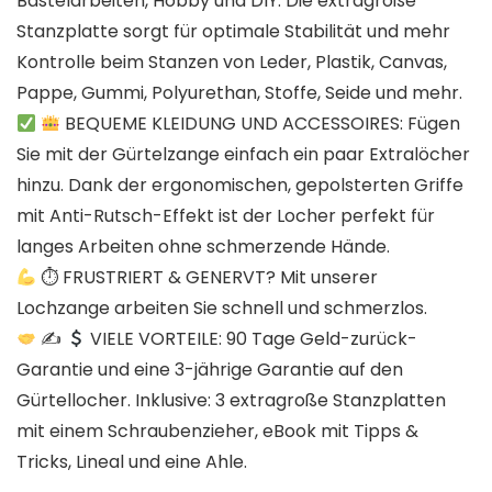
Bastelarbeiten, Hobby und DIY. Die extragroße
Stanzplatte sorgt für optimale Stabilität und mehr
Kontrolle beim Stanzen von Leder, Plastik, Canvas,
Pappe, Gummi, Polyurethan, Stoffe, Seide und mehr.
BEQUEME KLEIDUNG UND ACCESSOIRES: Fügen
Sie mit der Gürtelzange einfach ein paar Extralöcher
hinzu. Dank der ergonomischen, gepolsterten Griffe
mit Anti-Rutsch-Effekt ist der Locher perfekt für
langes Arbeiten ohne schmerzende Hände.
⏱ FRUSTRIERT & GENERVT? Mit unserer
Lochzange arbeiten Sie schnell und schmerzlos.
✍
VIELE VORTEILE: 90 Tage Geld-zurück-
Garantie und eine 3-jährige Garantie auf den
Gürtellocher. Inklusive: 3 extragroße Stanzplatten
mit einem Schraubenzieher, eBook mit Tipps &
Tricks, Lineal und eine Ahle.