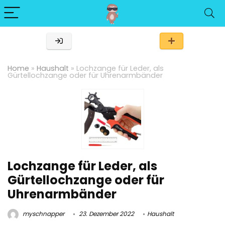
Home
»
Haushalt
»
Lochzange für Leder, als
Gürtellochzange oder für Uhrenarmbänder
Lochzange für Leder, als
Gürtellochzange oder für
Uhrenarmbänder
myschnapper
23. Dezember 2022
Haushalt