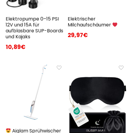
Elektropumpe 0–15 PSI
Elektrischer
12V und 15A für
Milchaufschäumer
aufblasbare SUP-Boards
29,97€
und Kajaks
10,89€
Aiglam Sprühwischer