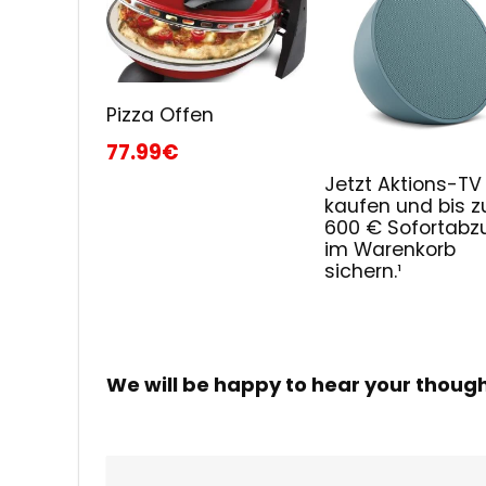
Pizza Offen
77.99€
Jetzt Aktions-TV
kaufen und bis z
600 € Sofortabz
im Warenkorb
sichern.¹
We will be happy to hear your thoug