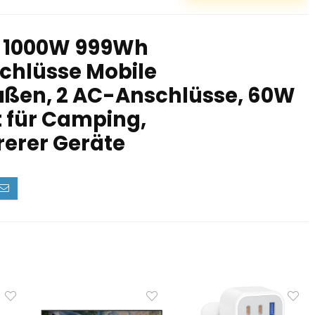
n 1000W 999Wh
schlüsse Mobile
ußen, 2 AC-Anschlüsse, 60W
t für Camping,
erer Geräte