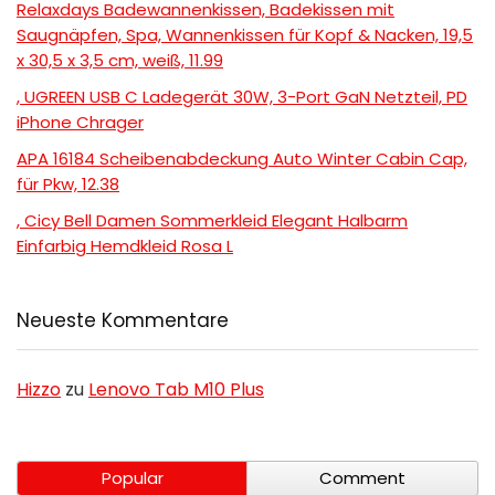
Relaxdays Badewannenkissen, Badekissen mit
Saugnäpfen, Spa, Wannenkissen für Kopf & Nacken, 19,5
x 30,5 x 3,5 cm, weiß, 11.99
, UGREEN USB C Ladegerät 30W, 3-Port GaN Netzteil, PD
iPhone Chrager
APA 16184 Scheibenabdeckung Auto Winter Cabin Cap,
für Pkw, 12.38
, Cicy Bell Damen Sommerkleid Elegant Halbarm
Einfarbig Hemdkleid Rosa L
Neueste Kommentare
Hizzo
zu
Lenovo Tab M10 Plus
Popular
Comment