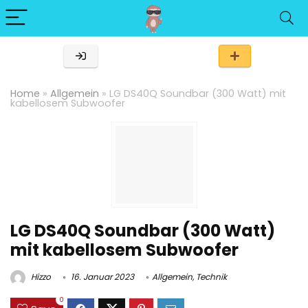
Home
»
Allgemein
»
LG DS40Q Soundbar (300 Watt) mit
kabellosem Subwoofer
LG DS40Q Soundbar (300 Watt)
mit kabellosem Subwoofer
Hizzo
16. Januar 2023
Allgemein
,
Technik
0