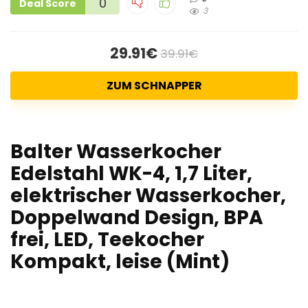
0
Deal Score
3
29.91€
39.91€
ZUM SCHNAPPER
Balter Wasserkocher
Edelstahl WK-4, 1,7 Liter,
elektrischer Wasserkocher,
Doppelwand Design, BPA
frei, LED, Teekocher
Kompakt, leise (Mint)