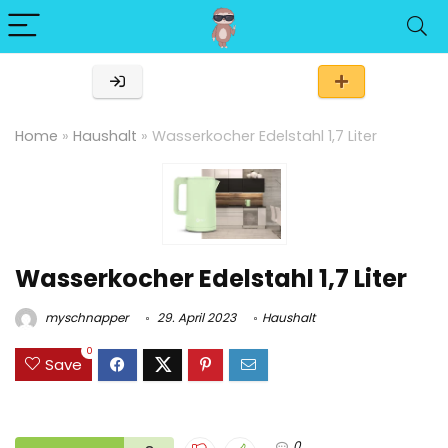
Home
»
Haushalt
»
Wasserkocher Edelstahl 1,7 Liter
Wasserkocher Edelstahl 1,7 Liter
myschnapper
29. April 2023
Haushalt
0
Save
0