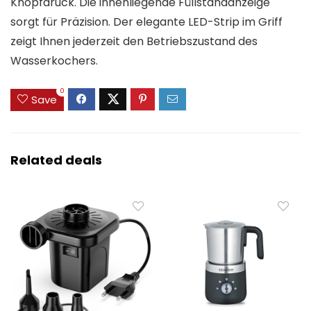
Knopfdruck. Die innenliegende Füllstandanzeige
sorgt für Präzision. Der elegante LED-Strip im Griff
zeigt Ihnen jederzeit den Betriebszustand des
Wasserkochers.
0
Save
Related deals