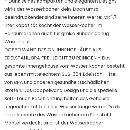
– Dank seines kompakten und eleganten Designs
wirkt der Wasserkocher klein. Doch umso
beeindruckender sind seine inneren Werte: Mit 1,7
Liter Kapazität kocht der Wasserkocher im
Handumdrehen auch für große Runden genug
Wasser auf.
DOPPELWAND DESIGN, INNENGEHÄUSE AUS
EDELSTAHL, BPA FREI, LEICHT ZU REINIGEN – Das
gesamte Innengehäuse vom Wasser kocher besteht
aus lebensmittelechtem SUS-304 Edelstahl – frei
von BPA und anderen gesundheitsschädlichen
Stoffen. Das Doppelwand Design und die spezielle
Soft-Touch Beschichtung halten das Gehäuse
angenehm kühl und das Wasser lange warm. Da die
Heizelemente des Wasserkochers im Edelstahl
Mantel verdeckt sind, ist der Wasserkocher