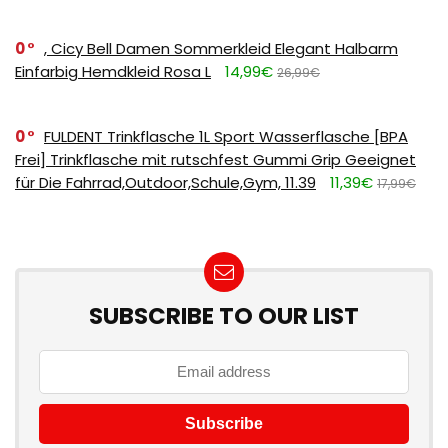
0
, Cicy Bell Damen Sommerkleid Elegant Halbarm
Einfarbig Hemdkleid Rosa L
14,99€
26,99€
0
FULDENT Trinkflasche 1L Sport Wasserflasche [BPA
Frei] Trinkflasche mit rutschfest Gummi Grip Geeignet
für Die Fahrrad,Outdoor,Schule,Gym, 11.39
11,39€
17,99€
SUBSCRIBE TO OUR LIST