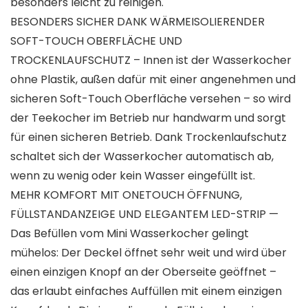
besonders leicht zu reinigen.
BESONDERS SICHER DANK WÄRMEISOLIERENDER
SOFT-TOUCH OBERFLÄCHE UND
TROCKENLAUFSCHUTZ – Innen ist der Wasserkocher
ohne Plastik, außen dafür mit einer angenehmen und
sicheren Soft-Touch Oberfläche versehen – so wird
der Teekocher im Betrieb nur handwarm und sorgt
für einen sicheren Betrieb. Dank Trockenlaufschutz
schaltet sich der Wasserkocher automatisch ab,
wenn zu wenig oder kein Wasser eingefüllt ist.
MEHR KOMFORT MIT ONETOUCH ÖFFNUNG,
FÜLLSTANDANZEIGE UND ELEGANTEM LED-STRIP —
Das Befüllen vom Mini Wasserkocher gelingt
mühelos: Der Deckel öffnet sehr weit und wird über
einen einzigen Knopf an der Oberseite geöffnet –
das erlaubt einfaches Auffüllen mit einem einzigen