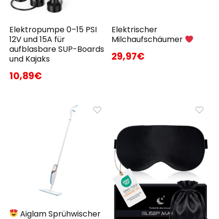
Elektropumpe 0–15 PSI
Elektrischer
12V und 15A für
Milchaufschäumer
aufblasbare SUP-Boards
29,97€
und Kajaks
10,89€
Aiglam Sprühwischer