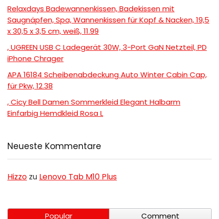
Relaxdays Badewannenkissen, Badekissen mit
Saugnäpfen, Spa, Wannenkissen für Kopf & Nacken, 19,5
x 30,5 x 3,5 cm, weiß, 11.99
, UGREEN USB C Ladegerät 30W, 3-Port GaN Netzteil, PD
iPhone Chrager
APA 16184 Scheibenabdeckung Auto Winter Cabin Cap,
für Pkw, 12.38
, Cicy Bell Damen Sommerkleid Elegant Halbarm
Einfarbig Hemdkleid Rosa L
Neueste Kommentare
Hizzo
zu
Lenovo Tab M10 Plus
Popular
Comment