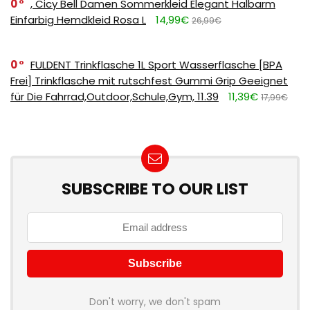
0
, Cicy Bell Damen Sommerkleid Elegant Halbarm
Einfarbig Hemdkleid Rosa L
14,99€
26,99€
0
FULDENT Trinkflasche 1L Sport Wasserflasche [BPA
Frei] Trinkflasche mit rutschfest Gummi Grip Geeignet
für Die Fahrrad,Outdoor,Schule,Gym, 11.39
11,39€
17,99€
SUBSCRIBE TO OUR LIST
Don't worry, we don't spam