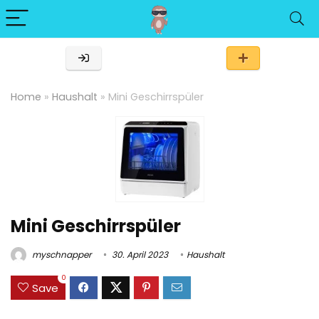
Home
»
Haushalt
»
Mini Geschirrspüler
Mini Geschirrspüler
myschnapper
30. April 2023
Haushalt
0
Save