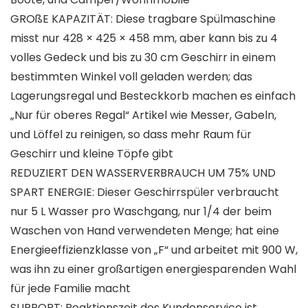
GROßE KAPAZITÄT: Diese tragbare Spülmaschine
misst nur 428 × 425 × 458 mm, aber kann bis zu 4
volles Gedeck und bis zu 30 cm Geschirr in einem
bestimmten Winkel voll geladen werden; das
Lagerungsregal und Besteckkorb machen es einfach
„Nur für oberes Regal“ Artikel wie Messer, Gabeln,
und Löffel zu reinigen, so dass mehr Raum für
Geschirr und kleine Töpfe gibt
REDUZIERT DEN WASSERVERBRAUCH UM 75% UND
SPART ENERGIE: Dieser Geschirrspüler verbraucht
nur 5 L Wasser pro Waschgang, nur 1/4 der beim
Waschen von Hand verwendeten Menge; hat eine
Energieeffizienzklasse von „F“ und arbeitet mit 900 W,
was ihn zu einer großartigen energiesparenden Wahl
für jede Familie macht
SUPPORT: Reaktionszeit des Kundenservice ist