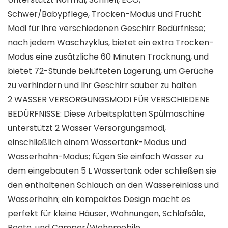
Schwer/Babypflege, Trocken-Modus und Frucht
Modi für ihre verschiedenen Geschirr Bedürfnisse;
nach jedem Waschzyklus, bietet ein extra Trocken-
Modus eine zusätzliche 60 Minuten Trocknung, und
bietet 72-Stunde belüfteten Lagerung, um Gerüche
zu verhindern und Ihr Geschirr sauber zu halten
2 WASSER VERSORGUNGSMODI FÜR VERSCHIEDENE
BEDÜRFNISSE: Diese Arbeitsplatten Spülmaschine
unterstützt 2 Wasser Versorgungsmodi,
einschließlich einem Wassertank-Modus und
Wasserhahn-Modus; fügen Sie einfach Wasser zu
dem eingebauten 5 L Wassertank oder schließen sie
den enthaltenen Schlauch an den Wassereinlass und
Wasserhahn; ein kompaktes Design macht es
perfekt für kleine Häuser, Wohnungen, Schlafsäle,
Boote, und Camper/Wohnmobile