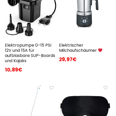
Elektropumpe 0–15 PSI
Elektrischer
12V und 15A für
Milchaufschäumer
aufblasbare SUP-Boards
29,97€
und Kajaks
10,89€