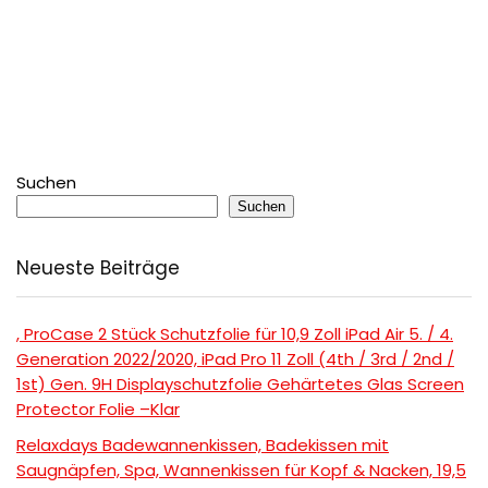
Suchen
Suchen
Neueste Beiträge
, ProCase 2 Stück Schutzfolie für 10,9 Zoll iPad Air 5. / 4.
Generation 2022/2020, iPad Pro 11 Zoll (4th / 3rd / 2nd /
1st) Gen. 9H Displayschutzfolie Gehärtetes Glas Screen
Protector Folie –Klar
Relaxdays Badewannenkissen, Badekissen mit
Saugnäpfen, Spa, Wannenkissen für Kopf & Nacken, 19,5