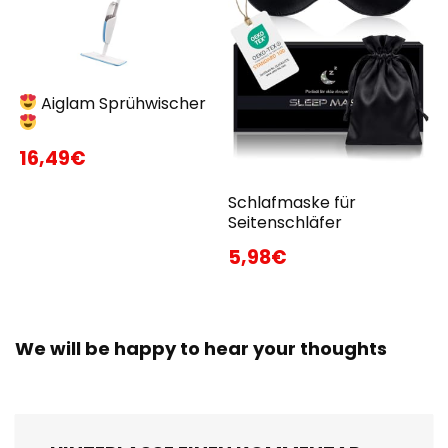
Aiglam Sprühwischer
16,49€
Schlafmaske für
Seitenschläfer
5,98€
We will be happy to hear your thoughts