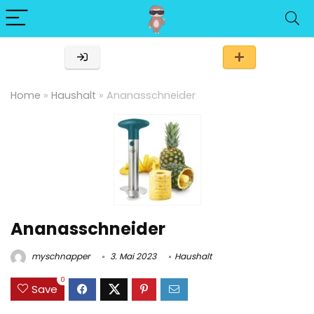
Home
»
Haushalt
»
Ananasschneider
Ananasschneider
myschnapper
3. Mai 2023
Haushalt
0
Save