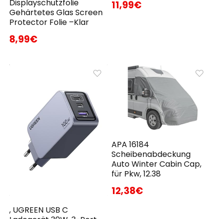
Displayschutzfolie
11,99€
Gehärtetes Glas Screen
Protector Folie –Klar
8,99€
APA 16184
Scheibenabdeckung
Auto Winter Cabin Cap,
für Pkw, 12.38
12,38€
, UGREEN USB C