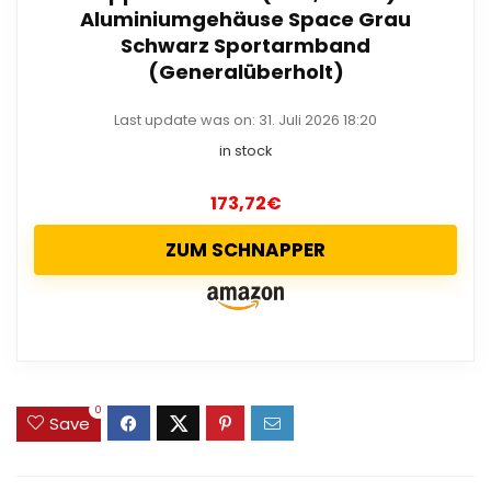
Aluminiumgehäuse Space Grau
Schwarz Sportarmband
(Generalüberholt)
Last update was on: 31. Juli 2026 18:20
in stock
173,72
€
ZUM SCHNAPPER
0
Save