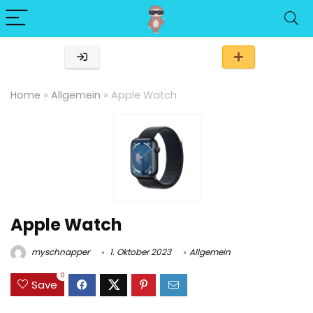
Home
»
Allgemein
»
Apple Watch
Apple Watch
myschnapper
1. Oktober 2023
Allgemein
0
Save