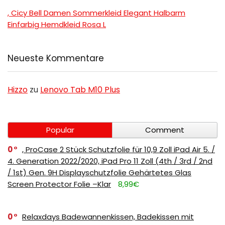
, Cicy Bell Damen Sommerkleid Elegant Halbarm
Einfarbig Hemdkleid Rosa L
Neueste Kommentare
Hizzo
zu
Lenovo Tab M10 Plus
Popular
Comment
0
, ProCase 2 Stück Schutzfolie für 10,9 Zoll iPad Air 5. /
4. Generation 2022/2020, iPad Pro 11 Zoll (4th / 3rd / 2nd
/ 1st) Gen. 9H Displayschutzfolie Gehärtetes Glas
Screen Protector Folie –Klar
8,99€
0
Relaxdays Badewannenkissen, Badekissen mit