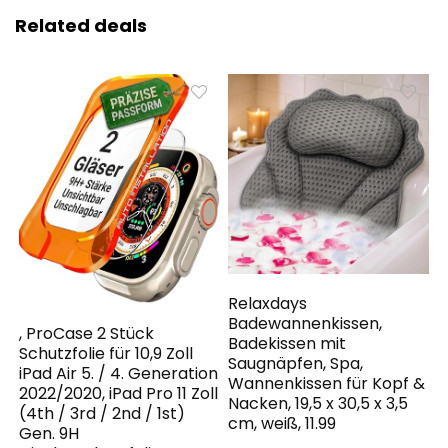
Related deals
Relaxdays
Badewannenkissen,
, ProCase 2 Stück
Badekissen mit
Schutzfolie für 10,9 Zoll
Saugnäpfen, Spa,
iPad Air 5. / 4. Generation
Wannenkissen für Kopf &
2022/2020, iPad Pro 11 Zoll
Nacken, 19,5 x 30,5 x 3,5
(4th / 3rd / 2nd / 1st)
cm, weiß, 11.99
Gen. 9H