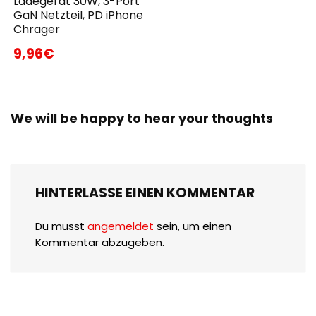
Ladegerät 30W, 3-Port
GaN Netzteil, PD iPhone
Chrager
9,96€
We will be happy to hear your thoughts
HINTERLASSE EINEN KOMMENTAR
Du musst
angemeldet
sein, um einen
Kommentar abzugeben.