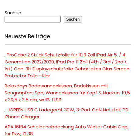
Suchen
Suchen
Neueste Beiträge
, ProCase 2 Stück Schutzfolie für 10,9 Zoll iPad Air 5. / 4.
Generation 2022/2020, iPad Pro 11 Zoll (4th / 3rd / 2nd /
1st) Gen. 9H Displayschutzfolie Gehärtetes Glas Screen
Protector Folie –Klar
Relaxdays Badewannenkissen, Badekissen mit
Saugnäpfen, Spa, Wannenkissen für Kopf & Nacken, 19,5
x 30,5 x 3,5 cm, weiß, 11.99
, UGREEN USB C Ladegerät 30W, 3-Port GaN Netzteil, PD
iPhone Chrager
APA 16184 Scheibenabdeckung Auto Winter Cabin Cap,
für Pkw, 12.38