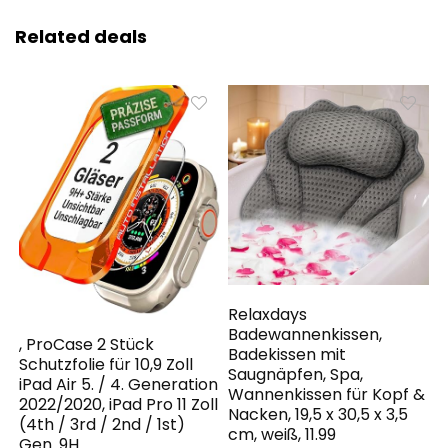
Related deals
Relaxdays
Badewannenkissen,
, ProCase 2 Stück
Badekissen mit
Schutzfolie für 10,9 Zoll
Saugnäpfen, Spa,
iPad Air 5. / 4. Generation
Wannenkissen für Kopf &
2022/2020, iPad Pro 11 Zoll
Nacken, 19,5 x 30,5 x 3,5
(4th / 3rd / 2nd / 1st)
cm, weiß, 11.99
Gen. 9H