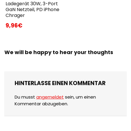
Ladegerät 30W, 3-Port
GaN Netzteil, PD iPhone
Chrager
9,96€
We will be happy to hear your thoughts
HINTERLASSE EINEN KOMMENTAR
Du musst
angemeldet
sein, um einen
Kommentar abzugeben.