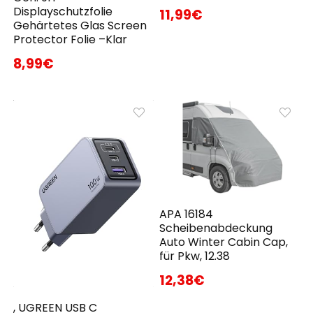
Displayschutzfolie
11,99€
Gehärtetes Glas Screen
Protector Folie –Klar
8,99€
APA 16184
Scheibenabdeckung
Auto Winter Cabin Cap,
für Pkw, 12.38
12,38€
, UGREEN USB C