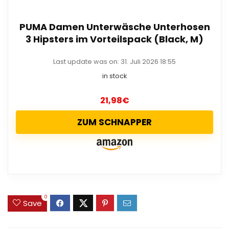
PUMA Damen Unterwäsche Unterhosen
3 Hipsters im Vorteilspack (Black, M)
Last update was on: 31. Juli 2026 18:55
in stock
21,98
€
ZUM SCHNAPPER
0
Save