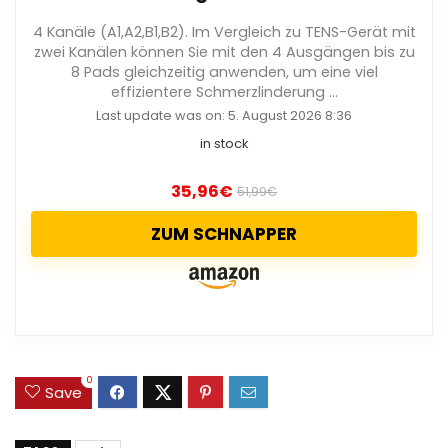
4 Kanäle (A1,A2,B1,B2). Im Vergleich zu TENS-Gerät mit
zwei Kanälen können Sie mit den 4 Ausgängen bis zu
8 Pads gleichzeitig anwenden, um eine viel
effizientere Schmerzlinderung ...
Last update was on: 5. August 2026 8:36
in stock
35,96
€
51,99
€
ZUM SCHNAPPER
0
Save