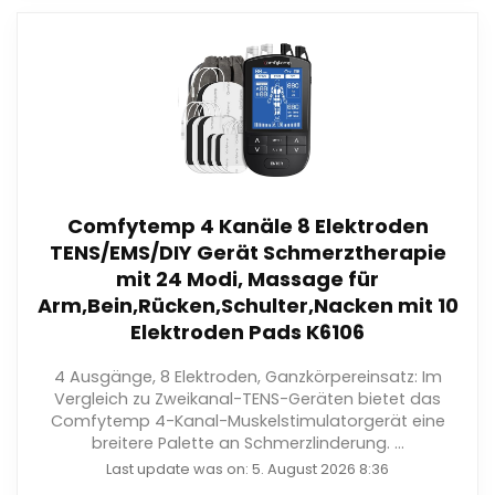
Comfytemp 4 Kanäle 8 Elektroden
TENS/EMS/DIY Gerät Schmerztherapie
mit 24 Modi, Massage für
Arm,Bein,Rücken,Schulter,Nacken mit 10
Elektroden Pads K6106
4 Ausgänge, 8 Elektroden, Ganzkörpereinsatz: Im
Vergleich zu Zweikanal-TENS-Geräten bietet das
Comfytemp 4-Kanal-Muskelstimulatorgerät eine
breitere Palette an Schmerzlinderung. ...
Last update was on: 5. August 2026 8:36