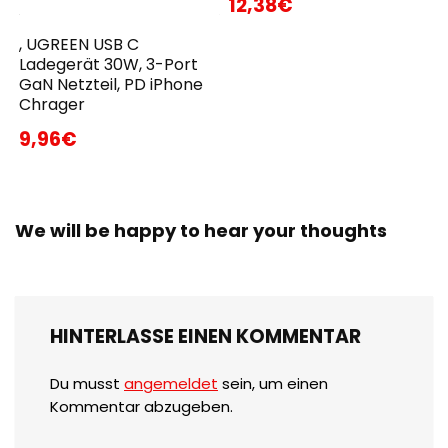
12,38€
, UGREEN USB C
Ladegerät 30W, 3-Port
GaN Netzteil, PD iPhone
Chrager
9,96€
We will be happy to hear your thoughts
HINTERLASSE EINEN KOMMENTAR
Du musst
angemeldet
sein, um einen
Kommentar abzugeben.