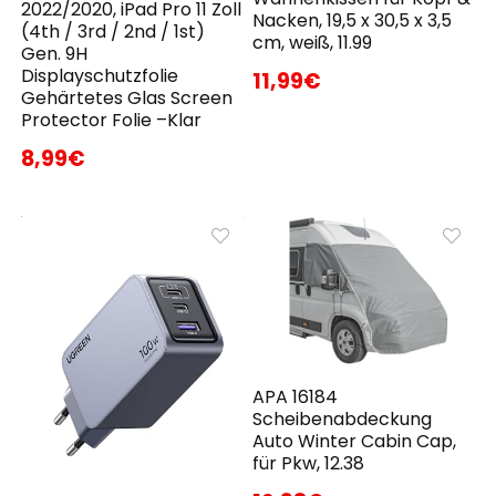
2022/2020, iPad Pro 11 Zoll
Nacken, 19,5 x 30,5 x 3,5
(4th / 3rd / 2nd / 1st)
cm, weiß, 11.99
Gen. 9H
Displayschutzfolie
11,99€
Gehärtetes Glas Screen
Protector Folie –Klar
8,99€
APA 16184
Scheibenabdeckung
Auto Winter Cabin Cap,
für Pkw, 12.38