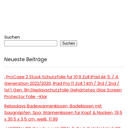
Suchen
Suchen
Neueste Beiträge
, ProCase 2 Stück Schutzfolie für 10,9 Zoll iPad Air 5. / 4.
Generation 2022/2020, iPad Pro 11 Zoll (4th / 3rd / 2nd /
1st) Gen. 9H Displayschutzfolie Gehärtetes Glas Screen
Protector Folie –Klar
Relaxdays Badewannenkissen, Badekissen mit
Saugnäpfen, Spa, Wannenkissen für Kopf & Nacken, 19,5
x 30,5 x 3,5 cm, weiß, 11.99