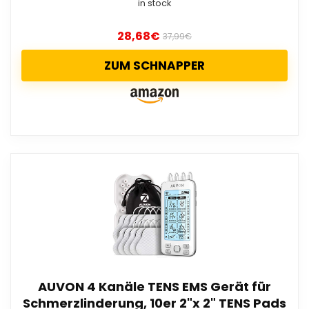
in stock
28,68
€
37,99
€
ZUM SCHNAPPER
AUVON 4 Kanäle TENS EMS Gerät für
Schmerzlinderung, 10er 2"x 2" TENS Pads