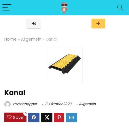
Home
»
Allgemein
»
Kanal
Kanal
myschnapper
3. Oktober 2023
Allgemein
0
Save