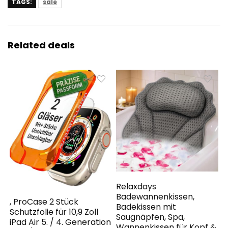
TAGS:
sale
Related deals
Relaxdays
Badewannenkissen,
, ProCase 2 Stück
Badekissen mit
Schutzfolie für 10,9 Zoll
Saugnäpfen, Spa,
iPad Air 5. / 4. Generation
Wannenkissen für Kopf &