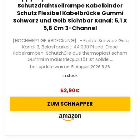
Schutzdrahtseilrampe Kabelbinder
Schutz Flexibel Kabelbrücke Gummi
Schwarz und Gelb Sichtbar Kanal: 5,1 X
5,8 Cm 3-Channel
【HOCHWERTIGE ABDECKUNG】 - Farbe: Schwarz Gelb;
Kanal: 3; Belastbarkeit: 44.000 Pfund. Diese
Kabelrampen-Schutzhülle aus thermoplastischem
Gummi in Industriequalität ist solide ...
Last update was on: 5. August 2026 8:36
in stock
52,90
€
ZUM SCHNAPPER