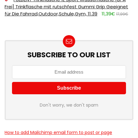
Frei] Trinkflasche mit rutschfest Gummi Grip Geeignet
für Die Fahrrad,Outdoor,Schule,Gym, 11.39
11,39€
17,99€
SUBSCRIBE TO OUR LIST
Don't worry, we don't spam
How to add Mailchimp email form to post or page