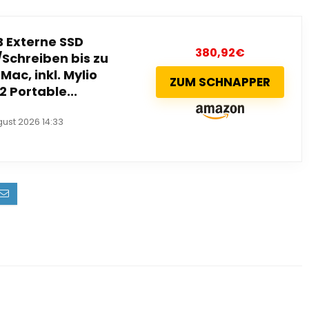
B Externe SSD
380,92
€
/Schreiben bis zu
Mac, inkl. Mylio
ZUM SCHNAPPER
 Portable...
gust 2026 14:33