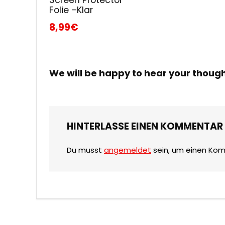
Folie –Klar
8,99€
We will be happy to hear your thoug
HINTERLASSE EINEN KOMMENTAR
Du musst
angemeldet
sein, um einen Ko