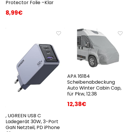
Protector Folie –Klar
8,99€
APA 16184
Scheibenabdeckung
Auto Winter Cabin Cap,
für Pkw, 12.38
12,38€
, UGREEN USB C
Ladegerät 30W, 3-Port
GaN Netzteil, PD iPhone