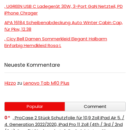
, UGREEN USB C Ladegerät 30W, 3-Port GaN Netzteil, PD
iPhone Chrager
APA 16184 Scheibenabdeckung Auto Winter Cabin Cap,
für Pkw, 12.38
, Cicy Bell Damen Sommerkleid Elegant Halbarm
Einfarbig Hemdkleid Rosa L
Neueste Kommentare
Hizzo
zu
Lenovo Tab M10 Plus
Popular
Comment
0
, ProCase 2 Stück Schutzfolie für 10,9 Zoll iPad Air 5. /
4. Generation 2022/2020, iPad Pro 11 Zoll (4th / 3rd / 2nd