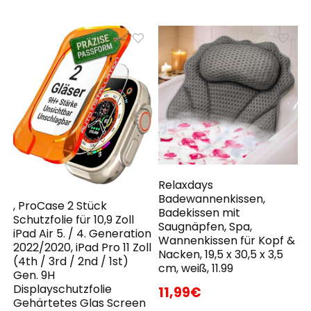
Relaxdays
Badewannenkissen,
, ProCase 2 Stück
Badekissen mit
Schutzfolie für 10,9 Zoll
Saugnäpfen, Spa,
iPad Air 5. / 4. Generation
Wannenkissen für Kopf &
2022/2020, iPad Pro 11 Zoll
Nacken, 19,5 x 30,5 x 3,5
(4th / 3rd / 2nd / 1st)
cm, weiß, 11.99
Gen. 9H
Displayschutzfolie
11,99€
Gehärtetes Glas Screen