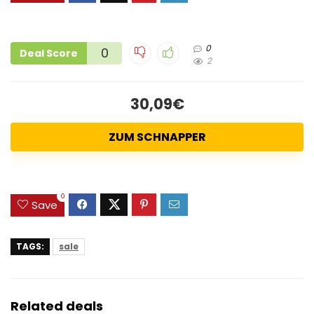
0
0
Deal Score
2
30,09€
ZUM SCHNAPPER
0
Save
TAGS:
sale
Related deals