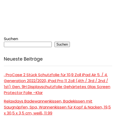
Suchen
Suchen
Neueste Beiträge
, ProCase 2 Stück Schutzfolie für 10,9 Zoll iPad Air 5. / 4.
Generation 2022/2020, iPad Pro 11 Zoll (4th / 3rd / 2nd /
1st) Gen. 9H Displayschutzfolie Gehärtetes Glas Screen
Protector Folie –Klar
Relaxdays Badewannenkissen, Badekissen mit
Saugnäpfen, Spa, Wannenkissen für Kopf & Nacken, 19,5
x 30,5 x 3,5 cm, weiß, 11.99