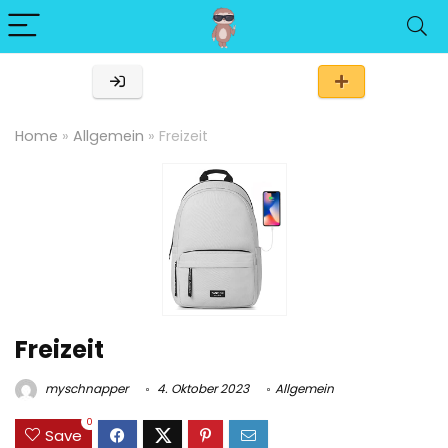
Home
»
Allgemein
»
Freizeit
Freizeit
myschnapper
4. Oktober 2023
Allgemein
0
Save