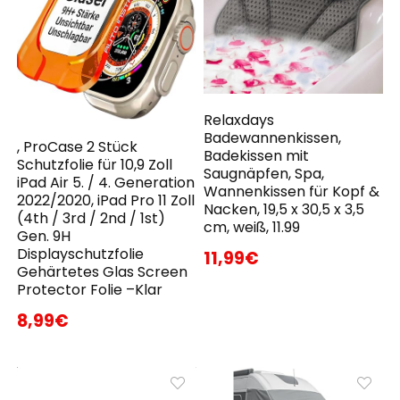
Relaxdays
Badewannenkissen,
, ProCase 2 Stück
Badekissen mit
Schutzfolie für 10,9 Zoll
Saugnäpfen, Spa,
iPad Air 5. / 4. Generation
Wannenkissen für Kopf &
2022/2020, iPad Pro 11 Zoll
Nacken, 19,5 x 30,5 x 3,5
(4th / 3rd / 2nd / 1st)
cm, weiß, 11.99
Gen. 9H
Displayschutzfolie
11,99€
Gehärtetes Glas Screen
Protector Folie –Klar
8,99€