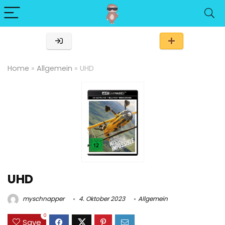
Home
»
Allgemein
»
UHD
UHD
myschnapper
4. Oktober 2023
Allgemein
0
Save