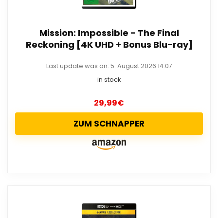
Mission: Impossible - The Final
Reckoning [4K UHD + Bonus Blu-ray]
Last update was on: 5. August 2026 14:07
in stock
29,99
€
ZUM SCHNAPPER