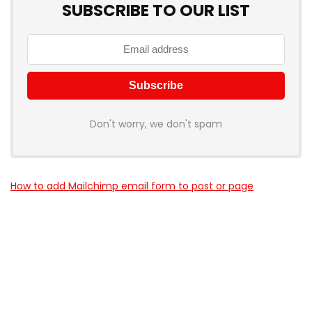
SUBSCRIBE TO OUR LIST
Don't worry, we don't spam
How to add Mailchimp email form to post or page
Über myschnapper
myschnapper
ist eine Community, die dich mit Angebot
jeglicher Art unterstützt. Sei auch
DU
ein Teil davon und hol