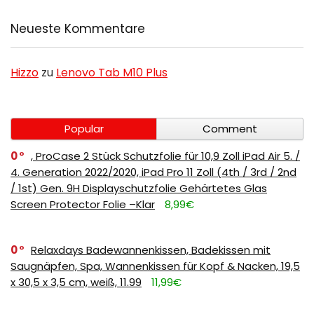
Neueste Kommentare
Hizzo
zu
Lenovo Tab M10 Plus
Popular
Comment
0
, ProCase 2 Stück Schutzfolie für 10,9 Zoll iPad Air 5. /
4. Generation 2022/2020, iPad Pro 11 Zoll (4th / 3rd / 2nd
/ 1st) Gen. 9H Displayschutzfolie Gehärtetes Glas
Screen Protector Folie –Klar
8,99€
0
Relaxdays Badewannenkissen, Badekissen mit
Saugnäpfen, Spa, Wannenkissen für Kopf & Nacken, 19,5
x 30,5 x 3,5 cm, weiß, 11.99
11,99€