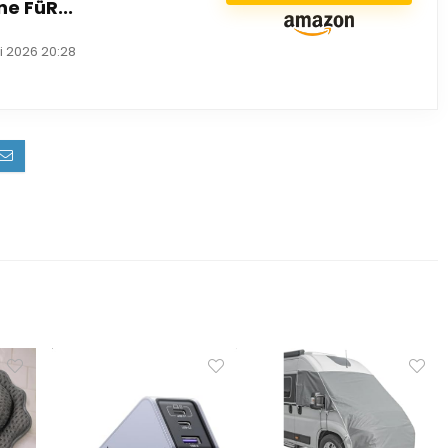
 FüR...
li 2026 20:28