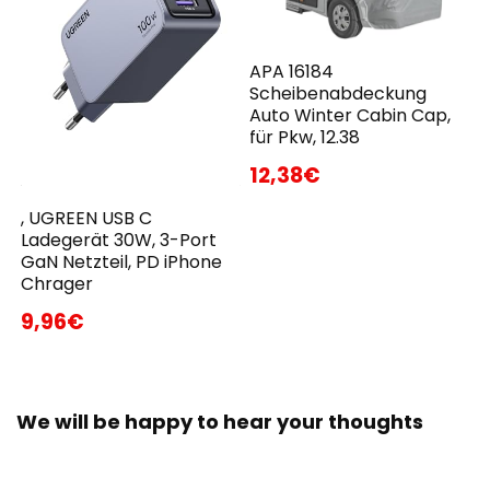
APA 16184
Scheibenabdeckung
Auto Winter Cabin Cap,
für Pkw, 12.38
12,38€
, UGREEN USB C
Ladegerät 30W, 3-Port
GaN Netzteil, PD iPhone
Chrager
9,96€
We will be happy to hear your thoughts