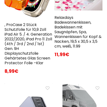
Relaxdays
Badewannenkissen,
, ProCase 2 Stück
Badekissen mit
Schutzfolie für 10,9 Zoll
Saugnäpfen, Spa,
iPad Air 5. / 4. Generation
Wannenkissen für Kopf &
2022/2020, iPad Pro 11 Zoll
Nacken, 19,5 x 30,5 x 3,5
(4th / 3rd / 2nd / 1st)
cm, weiß, 11.99
Gen. 9H
Displayschutzfolie
11,99€
Gehärtetes Glas Screen
Protector Folie –Klar
8,99€