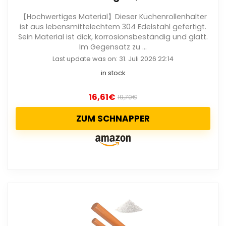
【Hochwertiges Material】Dieser Küchenrollenhalter
ist aus lebensmittelechtem 304 Edelstahl gefertigt.
Sein Material ist dick, korrosionsbeständig und glatt.
Im Gegensatz zu ...
Last update was on: 31. Juli 2026 22:14
in stock
16,61
€
19,70
€
ZUM SCHNAPPER