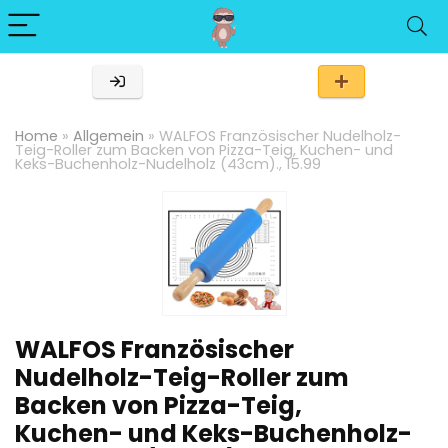
Home
»
Allgemein
»
WALFOS Französischer Nudelholz-
Teig-Roller zum Backen von Pizza-Teig, Kuchen- und
Keks-Buchenholz-Nudelholz (43cm)., 15.99
WALFOS Französischer
Nudelholz-Teig-Roller zum
Backen von Pizza-Teig,
Kuchen- und Keks-Buchenholz-