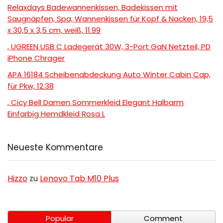
Relaxdays Badewannenkissen, Badekissen mit
Saugnäpfen, Spa, Wannenkissen für Kopf & Nacken, 19,5
x 30,5 x 3,5 cm, weiß, 11.99
, UGREEN USB C Ladegerät 30W, 3-Port GaN Netzteil, PD
iPhone Chrager
APA 16184 Scheibenabdeckung Auto Winter Cabin Cap,
für Pkw, 12.38
, Cicy Bell Damen Sommerkleid Elegant Halbarm
Einfarbig Hemdkleid Rosa L
Neueste Kommentare
Hizzo
zu
Lenovo Tab M10 Plus
Popular
Comment