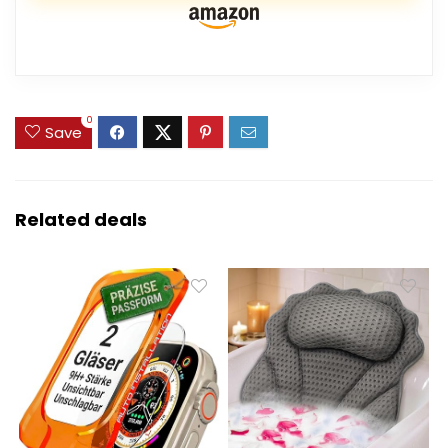
0
Save
Related deals