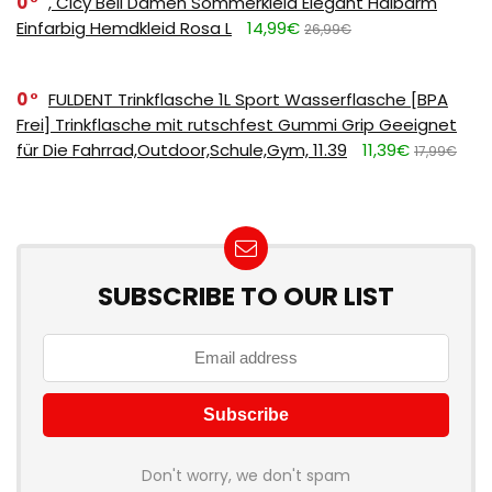
0
, Cicy Bell Damen Sommerkleid Elegant Halbarm
Einfarbig Hemdkleid Rosa L
14,99€
26,99€
0
FULDENT Trinkflasche 1L Sport Wasserflasche [BPA
Frei] Trinkflasche mit rutschfest Gummi Grip Geeignet
für Die Fahrrad,Outdoor,Schule,Gym, 11.39
11,39€
17,99€
SUBSCRIBE TO OUR LIST
Don't worry, we don't spam