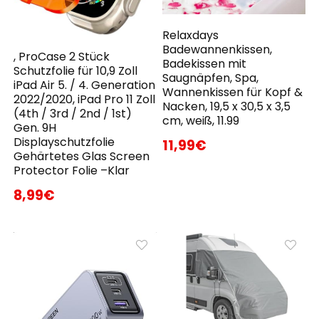
Relaxdays
Badewannenkissen,
, ProCase 2 Stück
Badekissen mit
Schutzfolie für 10,9 Zoll
Saugnäpfen, Spa,
iPad Air 5. / 4. Generation
Wannenkissen für Kopf &
2022/2020, iPad Pro 11 Zoll
Nacken, 19,5 x 30,5 x 3,5
(4th / 3rd / 2nd / 1st)
cm, weiß, 11.99
Gen. 9H
Displayschutzfolie
11,99€
Gehärtetes Glas Screen
Protector Folie –Klar
8,99€