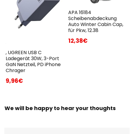
APA 16184
Scheibenabdeckung
Auto Winter Cabin Cap,
für Pkw, 12.38
12,38€
, UGREEN USB C
Ladegerät 30W, 3-Port
GaN Netzteil, PD iPhone
Chrager
9,96€
We will be happy to hear your thoughts