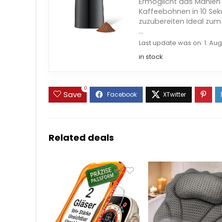
Ermöglicht das Mahle
Kaffeebohnen in 10 Sek
zuzubereiten Ideal zu
...
Last update was on: 1. Aug
in stock
0
Save
Related deals