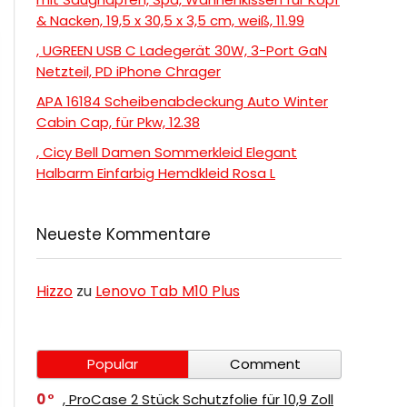
& Nacken, 19,5 x 30,5 x 3,5 cm, weiß, 11.99
, UGREEN USB C Ladegerät 30W, 3-Port GaN
Netzteil, PD iPhone Chrager
APA 16184 Scheibenabdeckung Auto Winter
Cabin Cap, für Pkw, 12.38
, Cicy Bell Damen Sommerkleid Elegant
Halbarm Einfarbig Hemdkleid Rosa L
Neueste Kommentare
Hizzo
zu
Lenovo Tab M10 Plus
Popular
Comment
0
, ProCase 2 Stück Schutzfolie für 10,9 Zoll