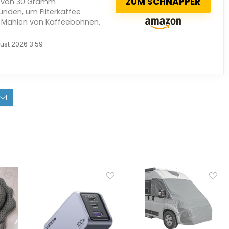
ZUM SCHNAPPER
n von 30 Gramm
unden, um Filterkaffee
m Mahlen von Kaffeebohnen,
ust 2026 3:59