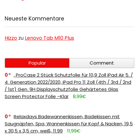
Neueste Kommentare
Hizzo
zu
Lenovo Tab M10 Plus
Popular
Comment
0
, ProCase 2 Stück Schutzfolie für 10,9 Zoll iPad Air 5. /
4. Generation 2022/2020, iPad Pro 11 Zoll (4th / 3rd / 2nd
/ 1st) Gen. 9H Displayschutzfolie Gehärtetes Glas
Screen Protector Folie –Klar
8,99€
0
Relaxdays Badewannenkissen, Badekissen mit
Saugnäpfen, Spa, Wannenkissen für Kopf & Nacken, 19,5
x 30,5 x 3,5 cm, weiß, 11.99
11,99€