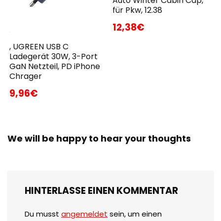
Auto Winter Cabin Cap,
für Pkw, 12.38
12,38€
, UGREEN USB C
Ladegerät 30W, 3-Port
GaN Netzteil, PD iPhone
Chrager
9,96€
We will be happy to hear your thoughts
HINTERLASSE EINEN KOMMENTAR
Du musst
angemeldet
sein, um einen