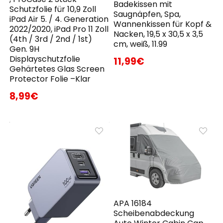
Badekissen mit
Schutzfolie für 10,9 Zoll
Saugnäpfen, Spa,
iPad Air 5. / 4. Generation
Wannenkissen für Kopf &
2022/2020, iPad Pro 11 Zoll
Nacken, 19,5 x 30,5 x 3,5
(4th / 3rd / 2nd / 1st)
cm, weiß, 11.99
Gen. 9H
Displayschutzfolie
11,99€
Gehärtetes Glas Screen
Protector Folie –Klar
8,99€
APA 16184
Scheibenabdeckung