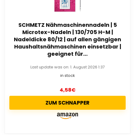
SCHMETZ Nähmaschinennadeln | 5
Microtex-Nadeln | 130/705 H-M |
Nadeldicke 80/12 | auf allen gängigen
Haushaltsnähmaschinen einsetzbar |
geeignet für...
Last update was on: 1. August 2026 1:37
in stock
4,58
€
ZUM SCHNAPPER