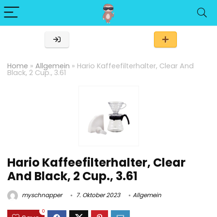
Home
»
Allgemein
»
Hario Kaffeefilterhalter, Clear And
Black, 2 Cup., 3.61
Hario Kaffeefilterhalter, Clear
And Black, 2 Cup., 3.61
myschnapper
7. Oktober 2023
Allgemein
0