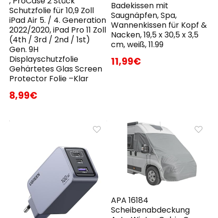
, ProCase 2 Stück
Badekissen mit
Schutzfolie für 10,9 Zoll
Saugnäpfen, Spa,
iPad Air 5. / 4. Generation
Wannenkissen für Kopf &
2022/2020, iPad Pro 11 Zoll
Nacken, 19,5 x 30,5 x 3,5
(4th / 3rd / 2nd / 1st)
cm, weiß, 11.99
Gen. 9H
Displayschutzfolie
11,99€
Gehärtetes Glas Screen
Protector Folie –Klar
8,99€
APA 16184
Scheibenabdeckung