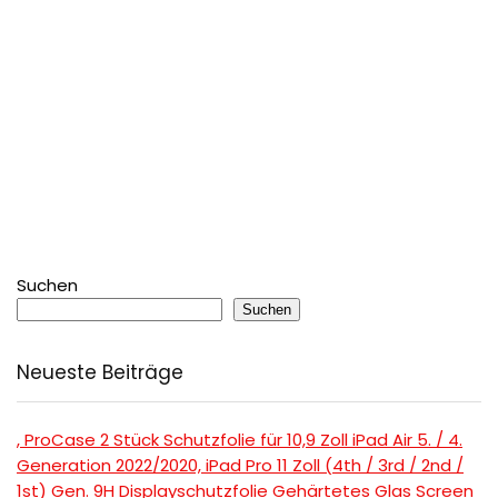
Suchen
Suchen
Neueste Beiträge
, ProCase 2 Stück Schutzfolie für 10,9 Zoll iPad Air 5. / 4.
Generation 2022/2020, iPad Pro 11 Zoll (4th / 3rd / 2nd /
1st) Gen. 9H Displayschutzfolie Gehärtetes Glas Screen