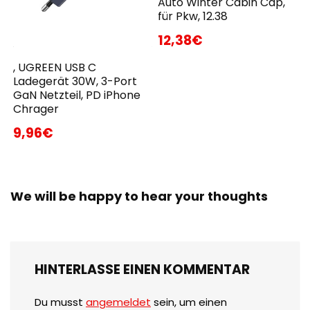
Auto Winter Cabin Cap,
für Pkw, 12.38
12,38€
, UGREEN USB C
Ladegerät 30W, 3-Port
GaN Netzteil, PD iPhone
Chrager
9,96€
We will be happy to hear your thoughts
HINTERLASSE EINEN KOMMENTAR
Du musst
angemeldet
sein, um einen