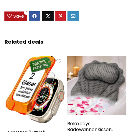
0
Save
Related deals
Relaxdays
Badewannenkissen,