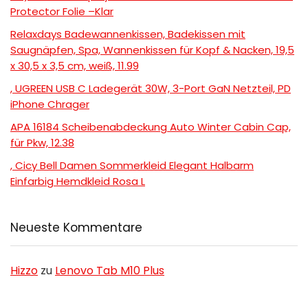
Protector Folie –Klar
Relaxdays Badewannenkissen, Badekissen mit
Saugnäpfen, Spa, Wannenkissen für Kopf & Nacken, 19,5
x 30,5 x 3,5 cm, weiß, 11.99
, UGREEN USB C Ladegerät 30W, 3-Port GaN Netzteil, PD
iPhone Chrager
APA 16184 Scheibenabdeckung Auto Winter Cabin Cap,
für Pkw, 12.38
, Cicy Bell Damen Sommerkleid Elegant Halbarm
Einfarbig Hemdkleid Rosa L
Neueste Kommentare
Hizzo
zu
Lenovo Tab M10 Plus