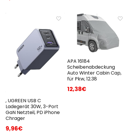
APA 16184
Scheibenabdeckung
Auto Winter Cabin Cap,
für Pkw, 12.38
12,38€
, UGREEN USB C
Ladegerät 30W, 3-Port
GaN Netzteil, PD iPhone
Chrager
9,96€