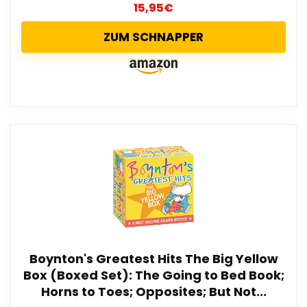
15,95
€
ZUM SCHNAPPER
Boynton's Greatest Hits The Big Yellow
Box (Boxed Set): The Going to Bed Book;
Horns to Toes; Opposites; But Not...