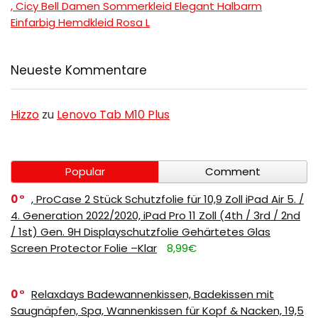
, Cicy Bell Damen Sommerkleid Elegant Halbarm
Einfarbig Hemdkleid Rosa L
Neueste Kommentare
Hizzo
zu
Lenovo Tab M10 Plus
Popular
Comment
0
, ProCase 2 Stück Schutzfolie für 10,9 Zoll iPad Air 5. /
4. Generation 2022/2020, iPad Pro 11 Zoll (4th / 3rd / 2nd
/ 1st) Gen. 9H Displayschutzfolie Gehärtetes Glas
Screen Protector Folie –Klar
8,99€
0
Relaxdays Badewannenkissen, Badekissen mit
Saugnäpfen, Spa, Wannenkissen für Kopf & Nacken, 19,5