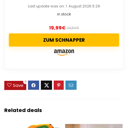
Last update was on: 1. August 2026 5:29
in stock
19,99
€
24,50
€
ZUM SCHNAPPER
0
Save
Related deals