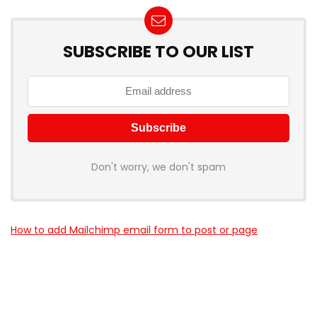
SUBSCRIBE TO OUR LIST
Don't worry, we don't spam
How to add Mailchimp email form to post or page
Über myschnapper