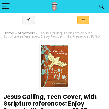
Home
»
Allgemein
»
Jesus Calling, Teen Cover, with
Scripture references: Enjoy Peace in His Presence., 15.95
Jesus Calling, Teen Cover, with
Scripture references: Enjoy