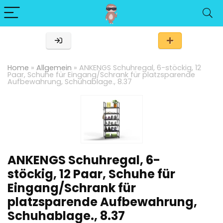
Home
»
Allgemein
»
ANKENGS Schuhregal, 6-stöckig, 12
Paar, Schuhe für Eingang/Schrank für platzsparende
Aufbewahrung, Schuhablage., 8.37
ANKENGS Schuhregal, 6-
stöckig, 12 Paar, Schuhe für
Eingang/Schrank für
platzsparende Aufbewahrung,
Schuhablage., 8.37