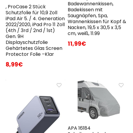
Badewannenkissen,
, ProCase 2 Stück
Badekissen mit
Schutzfolie für 10,9 Zoll
Saugnäpfen, Spa,
iPad Air 5. / 4. Generation
Wannenkissen für Kopf &
2022/2020, iPad Pro 11 Zoll
Nacken, 19,5 x 30,5 x 3,5
(4th / 3rd / 2nd / 1st)
cm, weiß, 11.99
Gen. 9H
Displayschutzfolie
11,99€
Gehärtetes Glas Screen
Protector Folie –Klar
8,99€
APA 16184