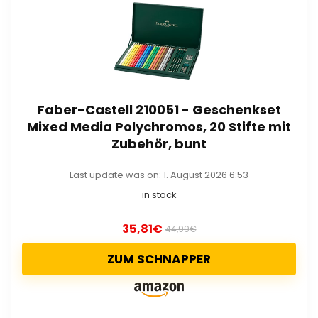
Faber-Castell 210051 - Geschenkset
Mixed Media Polychromos, 20 Stifte mit
Zubehör, bunt
Last update was on: 1. August 2026 6:53
in stock
35,81
€
44,99
€
ZUM SCHNAPPER