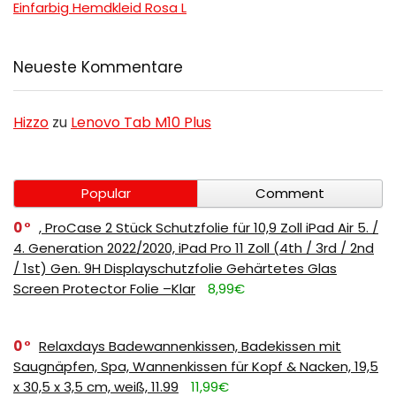
Einfarbig Hemdkleid Rosa L
Neueste Kommentare
Hizzo
zu
Lenovo Tab M10 Plus
Popular
Comment
0
, ProCase 2 Stück Schutzfolie für 10,9 Zoll iPad Air 5. /
4. Generation 2022/2020, iPad Pro 11 Zoll (4th / 3rd / 2nd
/ 1st) Gen. 9H Displayschutzfolie Gehärtetes Glas
Screen Protector Folie –Klar
8,99€
0
Relaxdays Badewannenkissen, Badekissen mit
Saugnäpfen, Spa, Wannenkissen für Kopf & Nacken, 19,5
x 30,5 x 3,5 cm, weiß, 11.99
11,99€