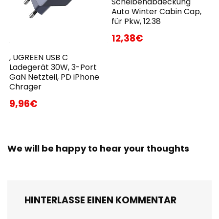
Scheibenabdeckung
Auto Winter Cabin Cap,
für Pkw, 12.38
12,38€
, UGREEN USB C
Ladegerät 30W, 3-Port
GaN Netzteil, PD iPhone
Chrager
9,96€
We will be happy to hear your thoughts
HINTERLASSE EINEN KOMMENTAR