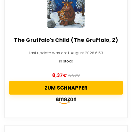
The Gruffalo's Child (The Gruffalo, 2)
Last update was on: 1. August 2026 6:53
in stock
8,37
€
10,50
€
ZUM SCHNAPPER