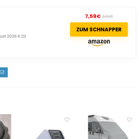
7,59
€
9,00
€
ZUM SCHNAPPER
ust 2026 6:20