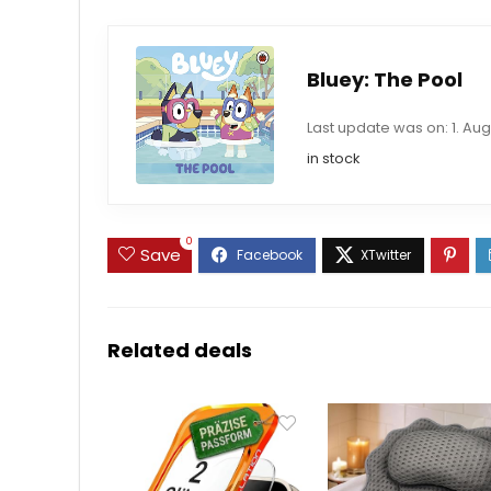
Bluey: The Pool
Last update was on: 1. Aug
in stock
0
Save
Related deals