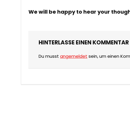
We will be happy to hear your thoug
HINTERLASSE EINEN KOMMENTAR
Du musst
angemeldet
sein, um einen Ko