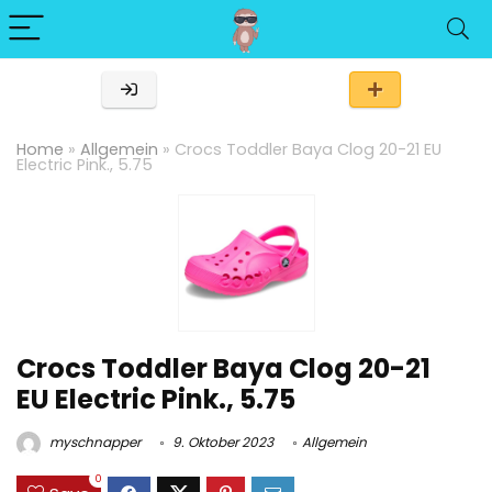
Home
»
Allgemein
»
Crocs Toddler Baya Clog 20-21 EU
Electric Pink., 5.75
Crocs Toddler Baya Clog 20-21
EU Electric Pink., 5.75
myschnapper
9. Oktober 2023
Allgemein
0