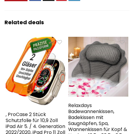
Related deals
Relaxdays
Badewannenkissen,
, ProCase 2 Stück
Badekissen mit
Schutzfolie für 10,9 Zoll
Saugnäpfen, Spa,
iPad Air 5. / 4. Generation
Wannenkissen für Kopf &
2022/2020, iPad Pro 11 Zoll