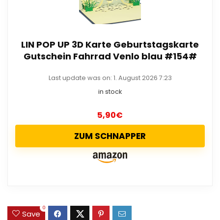
LIN POP UP 3D Karte Geburtstagskarte
Gutschein Fahrrad Venlo blau #154#
Last update was on: 1. August 2026 7:23
in stock
5,90
€
ZUM SCHNAPPER
0
Save