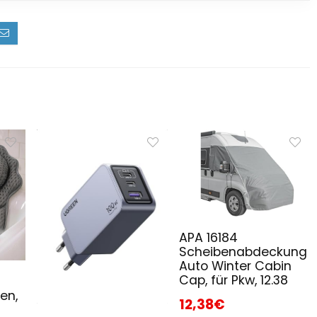
APA 16184
Scheibenabdeckung
Auto Winter Cabin
Cap, für Pkw, 12.38
en,
12,38€