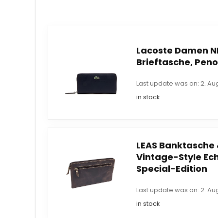
Lacoste Damen 
Brieftasche, Pen
Last update was on: 2. Au
in stock
LEAS Banktasche 
Vintage-Style Ec
Special-Edition
Last update was on: 2. Au
in stock