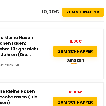
10,00€
ZUM SCHNAPPER
e kleine Hasen
11,00
€
tchen rasen:
hte für gar nicht
ZUM SCHNAPPER
Jahren (Die...
ust 2026 6:41
he kleine Hasen
10,00
€
stecke rasen (Die
ZUM SCHNAPPER
asen)