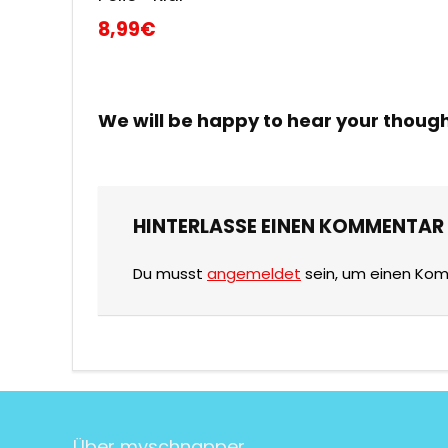
8,99€
We will be happy to hear your thoug
HINTERLASSE EINEN KOMMENTAR
Du musst
angemeldet
sein, um einen Ko
Über myschnapper