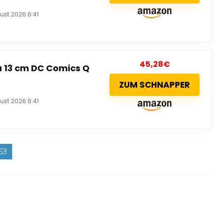
ust 2026 6:41
45,28
€
 13 cm DC Comics Q
ZUM SCHNAPPER
ust 2026 6:41