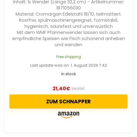
Inhalt: 1x Wender (Länge 32,2 cm) - Artikelnummer:
1871056030
Material: Cromargan Edelstahl 18/10, teilmattiert.
Rostfrei, spülmaschinengeeignet, formstabil,
hygienisch, säurefest und unverwüstlich
Mit dem WMF Pfannenwender lassen sich auch
empfindliche Speisen wie Fisch schonend anheben
und wenden
Free shipping
Last update was on: 1. August 2026 7:42
in stock
21,40
€
24,99
€
ZUM SCHNAPPER