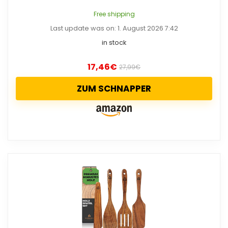
Free shipping
Last update was on: 1. August 2026 7:42
in stock
17,46
€
27,99
€
ZUM SCHNAPPER