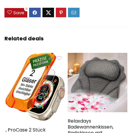
0
Save
Related deals
Relaxdays
Badewannenkissen,
, ProCase 2 Stück
Badekissen mit