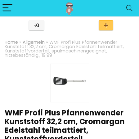
Home
»
Allgemein
»
WMF Profi Plus Pfannenwender
Kunststoff 32,2 cm, Cromargan Edelstahl teilmattiert,
Kunststoffvorderteil, spülmaschinengeeignet,
hitzebeständig., 19.99
WMF Profi Plus Pfannenwender
Kunststoff 32,2 cm, Cromargan
Edelstahl teilmattiert,
Kunststoffvorderteil,