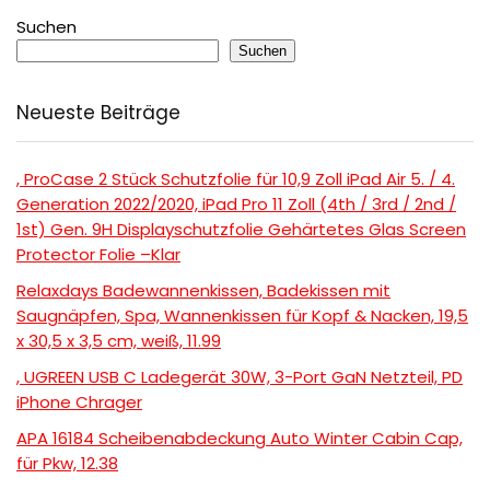
Suchen
Suchen
Neueste Beiträge
, ProCase 2 Stück Schutzfolie für 10,9 Zoll iPad Air 5. / 4.
Generation 2022/2020, iPad Pro 11 Zoll (4th / 3rd / 2nd /
1st) Gen. 9H Displayschutzfolie Gehärtetes Glas Screen
Protector Folie –Klar
Relaxdays Badewannenkissen, Badekissen mit
Saugnäpfen, Spa, Wannenkissen für Kopf & Nacken, 19,5
x 30,5 x 3,5 cm, weiß, 11.99
, UGREEN USB C Ladegerät 30W, 3-Port GaN Netzteil, PD
iPhone Chrager
APA 16184 Scheibenabdeckung Auto Winter Cabin Cap,
für Pkw, 12.38