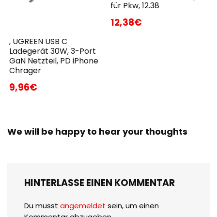
für Pkw, 12.38
12,38€
, UGREEN USB C
Ladegerät 30W, 3-Port
GaN Netzteil, PD iPhone
Chrager
9,96€
We will be happy to hear your thoughts
HINTERLASSE EINEN KOMMENTAR
Du musst
angemeldet
sein, um einen
Kommentar abzugeben.