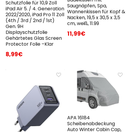
Schutzfolie für 10,9 Zoll
Saugnäpfen, Spa,
iPad Air 5. / 4. Generation
Wannenkissen für Kopf &
2022/2020, iPad Pro 11 Zoll
Nacken, 19,5 x 30,5 x 3,5
(4th / 3rd / 2nd / 1st)
cm, weiß, 11.99
Gen. 9H
Displayschutzfolie
11,99€
Gehärtetes Glas Screen
Protector Folie –Klar
8,99€
APA 16184
Scheibenabdeckung
Auto Winter Cabin Cap,