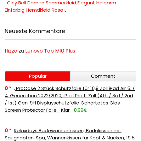
, Cicy Bell Damen Sommerkleid Elegant Halbarm
Einfarbig Hemdkleid Rosa L
Neueste Kommentare
Hizzo
zu
Lenovo Tab M10 Plus
Popular
Comment
0
, ProCase 2 Stück Schutzfolie für 10,9 Zoll iPad Air 5. /
4. Generation 2022/2020, iPad Pro 11 Zoll (4th / 3rd / 2nd
/ 1st) Gen. 9H Displayschutzfolie Gehärtetes Glas
Screen Protector Folie –Klar
8,99€
0
Relaxdays Badewannenkissen, Badekissen mit
Saugnäpfen, Spa, Wannenkissen für Kopf & Nacken, 19,5