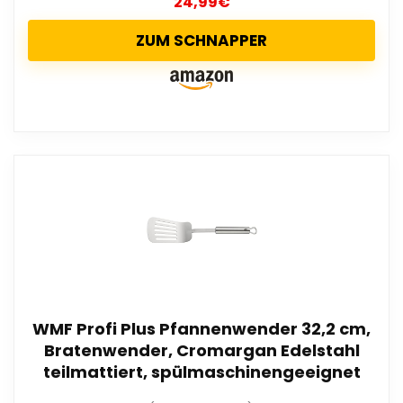
24,99
€
ZUM SCHNAPPER
WMF Profi Plus Pfannenwender 32,2 cm,
Bratenwender, Cromargan Edelstahl
teilmattiert, spülmaschinengeeignet