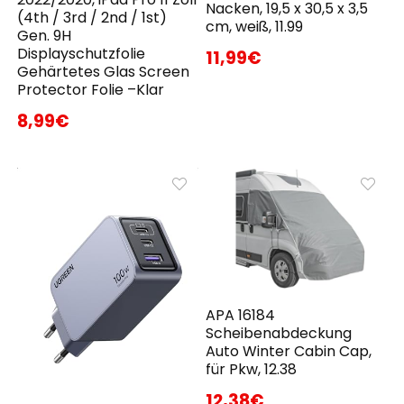
Nacken, 19,5 x 30,5 x 3,5
(4th / 3rd / 2nd / 1st)
cm, weiß, 11.99
Gen. 9H
Displayschutzfolie
11,99€
Gehärtetes Glas Screen
Protector Folie –Klar
8,99€
APA 16184
Scheibenabdeckung
Auto Winter Cabin Cap,
für Pkw, 12.38
12,38€