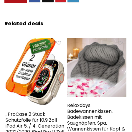
Related deals
Relaxdays
Badewannenkissen,
, ProCase 2 Stück
Badekissen mit
Schutzfolie für 10,9 Zoll
Saugnäpfen, Spa,
iPad Air 5. / 4. Generation
Wannenkissen für Kopf &
2022/2020, iPad Pro 11 Zoll