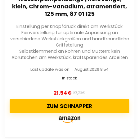
klein, Chrom-Vanadium, atramentiert,
125 mm, 87 01 125
Einstellung per Knopfdruck direkt am Werkstück
Feinverstellung für optimale Anpassung an
verschiedene Werkstückgrößen und handfreundliche
Griffstellung
Selbstklemmend an Rohren und Muttern: kein
Abrutschen am Werkstück, kraftsparendes Arbeiten
Last update was on: 1. August 2026 8:54
in stock
21,54
€
27,73
€
ZUM SCHNAPPER