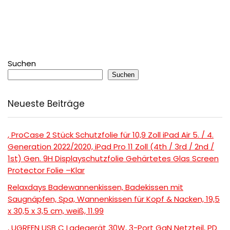
Suchen
Suchen
Neueste Beiträge
, ProCase 2 Stück Schutzfolie für 10,9 Zoll iPad Air 5. / 4.
Generation 2022/2020, iPad Pro 11 Zoll (4th / 3rd / 2nd /
1st) Gen. 9H Displayschutzfolie Gehärtetes Glas Screen
Protector Folie –Klar
Relaxdays Badewannenkissen, Badekissen mit
Saugnäpfen, Spa, Wannenkissen für Kopf & Nacken, 19,5
x 30,5 x 3,5 cm, weiß, 11.99
, UGREEN USB C Ladegerät 30W, 3-Port GaN Netzteil, PD