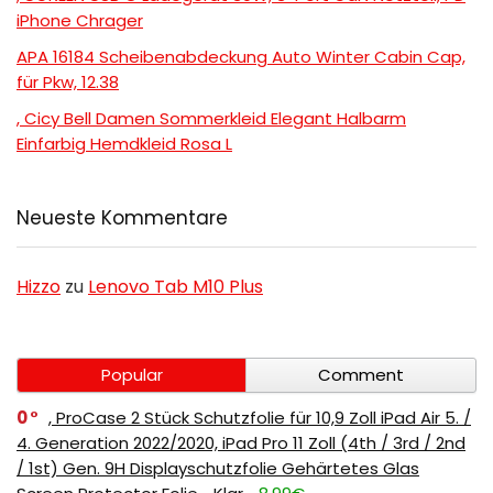
iPhone Chrager
APA 16184 Scheibenabdeckung Auto Winter Cabin Cap,
für Pkw, 12.38
, Cicy Bell Damen Sommerkleid Elegant Halbarm
Einfarbig Hemdkleid Rosa L
Neueste Kommentare
Hizzo
zu
Lenovo Tab M10 Plus
Popular
Comment
0
, ProCase 2 Stück Schutzfolie für 10,9 Zoll iPad Air 5. /
4. Generation 2022/2020, iPad Pro 11 Zoll (4th / 3rd / 2nd
/ 1st) Gen. 9H Displayschutzfolie Gehärtetes Glas