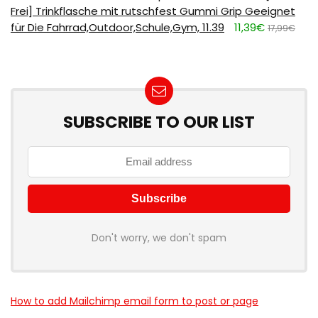
Frei] Trinkflasche mit rutschfest Gummi Grip Geeignet
für Die Fahrrad,Outdoor,Schule,Gym, 11.39
11,39€
17,99€
SUBSCRIBE TO OUR LIST
Don't worry, we don't spam
How to add Mailchimp email form to post or page