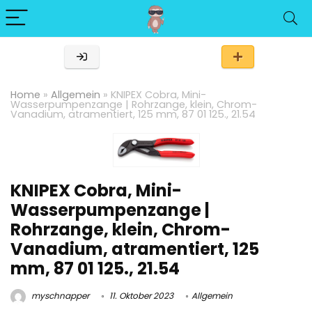
Home
»
Allgemein
»
KNIPEX Cobra, Mini-
Wasserpumpenzange | Rohrzange, klein, Chrom-
Vanadium, atramentiert, 125 mm, 87 01 125., 21.54
KNIPEX Cobra, Mini-
Wasserpumpenzange |
Rohrzange, klein, Chrom-
Vanadium, atramentiert, 125
mm, 87 01 125., 21.54
myschnapper
11. Oktober 2023
Allgemein