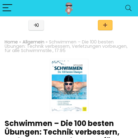
Home
»
Allgemein
»
Schwimmen – Die 100 besten
Übungen: Technik verbessern, Verletzungen vorbeugen,
für alle Schwimmstile., 17.95
Schwimmen – Die 100 besten
Übungen: Technik verbessern,