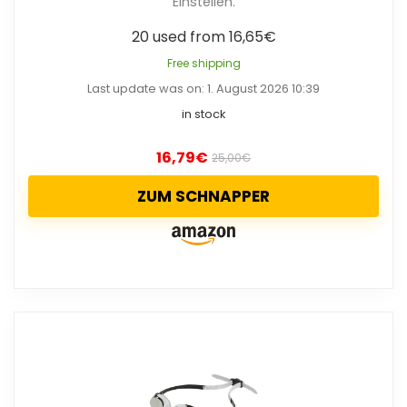
Einstellen.
20 used from 16,65€
Free shipping
Last update was on: 1. August 2026 10:39
in stock
16,79
€
25,00
€
ZUM SCHNAPPER