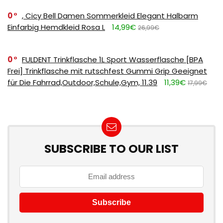
0
, Cicy Bell Damen Sommerkleid Elegant Halbarm
Einfarbig Hemdkleid Rosa L
14,99€
26,99€
0
FULDENT Trinkflasche 1L Sport Wasserflasche [BPA
Frei] Trinkflasche mit rutschfest Gummi Grip Geeignet
für Die Fahrrad,Outdoor,Schule,Gym, 11.39
11,39€
17,99€
SUBSCRIBE TO OUR LIST