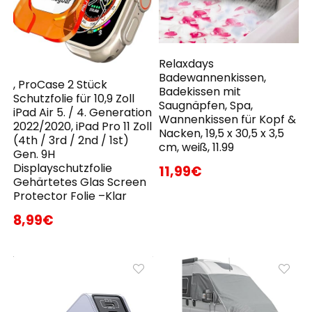
Relaxdays
Badewannenkissen,
, ProCase 2 Stück
Badekissen mit
Schutzfolie für 10,9 Zoll
Saugnäpfen, Spa,
iPad Air 5. / 4. Generation
Wannenkissen für Kopf &
2022/2020, iPad Pro 11 Zoll
Nacken, 19,5 x 30,5 x 3,5
(4th / 3rd / 2nd / 1st)
cm, weiß, 11.99
Gen. 9H
Displayschutzfolie
11,99€
Gehärtetes Glas Screen
Protector Folie –Klar
8,99€