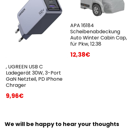
APA 16184
Scheibenabdeckung
Auto Winter Cabin Cap,
für Pkw, 12.38
12,38€
, UGREEN USB C
Ladegerät 30W, 3-Port
GaN Netzteil, PD iPhone
Chrager
9,96€
We will be happy to hear your thoughts