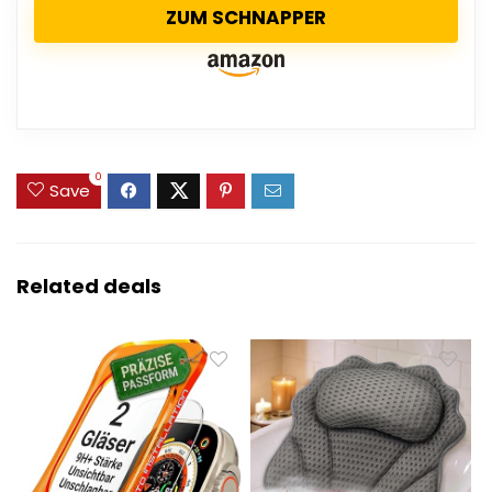
ZUM SCHNAPPER
0
Save
Related deals