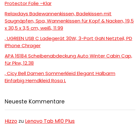
Protector Folie –Klar
Relaxdays Badewannenkissen, Badekissen mit
Saugnäpfen, Spa, Wannenkissen für Kopf & Nacken, 19,5
x 30,5 x 3,5 cm, weiß, 11.99
, UGREEN USB C Ladegerät 30W, 3-Port GaN Netzteil, PD
iPhone Chrager
APA 16184 Scheibenabdeckung Auto Winter Cabin Cap,
für Pkw, 12.38
, Cicy Bell Damen Sommerkleid Elegant Halbarm
Einfarbig Hemdkleid Rosa L
Neueste Kommentare
Hizzo
zu
Lenovo Tab M10 Plus