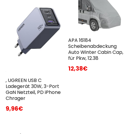
APA 16184
Scheibenabdeckung
Auto Winter Cabin Cap,
für Pkw, 12.38
12,38€
, UGREEN USB C
Ladegerät 30W, 3-Port
GaN Netzteil, PD iPhone
Chrager
9,96€