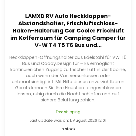
LAMXD RV Auto Heckklappen-
Abstandshalter, Frischluftschloss-
Haken-Halterung Car Cooler Frischluft
im Kofferraum für Camping Camper für
V-W T4 T5 T6 Bus und...
Heckklappen-Öffnungshalter aus Edelstahl für VW T5
Bus und Caddy.Design für – Es ermöglicht
kontinuierlichen Zugang zu frischer Luft in der Kabine,
auch wenn der Van verschlossen oder
unbeaufsichtigt ist. Mit Hilfe dieses unverzichtbaren
Geräts können Sie Ihre Haustiere eingeschlossen
lassen, ruhig durch die Nacht schlafen und auf
sichere Belüftung zählen.
Free shipping
Last update was on: 1. August 2026 12:01
in stock