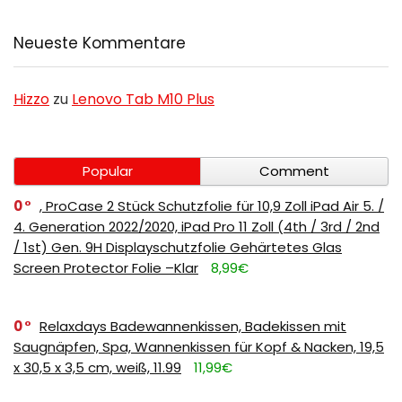
Neueste Kommentare
Hizzo
zu
Lenovo Tab M10 Plus
Popular
Comment
0
, ProCase 2 Stück Schutzfolie für 10,9 Zoll iPad Air 5. /
4. Generation 2022/2020, iPad Pro 11 Zoll (4th / 3rd / 2nd
/ 1st) Gen. 9H Displayschutzfolie Gehärtetes Glas
Screen Protector Folie –Klar
8,99€
0
Relaxdays Badewannenkissen, Badekissen mit
Saugnäpfen, Spa, Wannenkissen für Kopf & Nacken, 19,5
x 30,5 x 3,5 cm, weiß, 11.99
11,99€