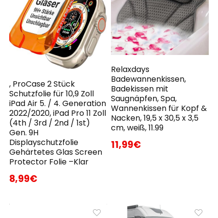
Relaxdays
Badewannenkissen,
, ProCase 2 Stück
Badekissen mit
Schutzfolie für 10,9 Zoll
Saugnäpfen, Spa,
iPad Air 5. / 4. Generation
Wannenkissen für Kopf &
2022/2020, iPad Pro 11 Zoll
Nacken, 19,5 x 30,5 x 3,5
(4th / 3rd / 2nd / 1st)
cm, weiß, 11.99
Gen. 9H
Displayschutzfolie
11,99€
Gehärtetes Glas Screen
Protector Folie –Klar
8,99€