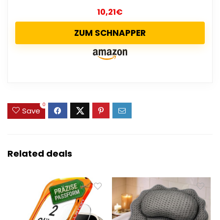
10,21
€
ZUM SCHNAPPER
0
Save
Related deals