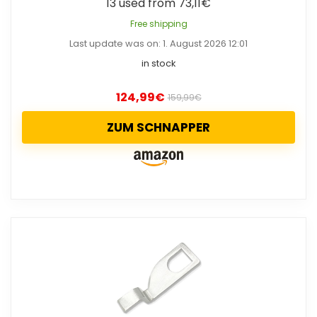
13 used from 73,11€
Free shipping
Last update was on: 1. August 2026 12:01
in stock
124,99
€
159,99
€
ZUM SCHNAPPER