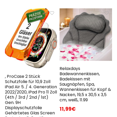
Relaxdays
Badewannenkissen,
, ProCase 2 Stück
Badekissen mit
Schutzfolie für 10,9 Zoll
Saugnäpfen, Spa,
iPad Air 5. / 4. Generation
Wannenkissen für Kopf &
2022/2020, iPad Pro 11 Zoll
Nacken, 19,5 x 30,5 x 3,5
(4th / 3rd / 2nd / 1st)
cm, weiß, 11.99
Gen. 9H
Displayschutzfolie
11,99€
Gehärtetes Glas Screen