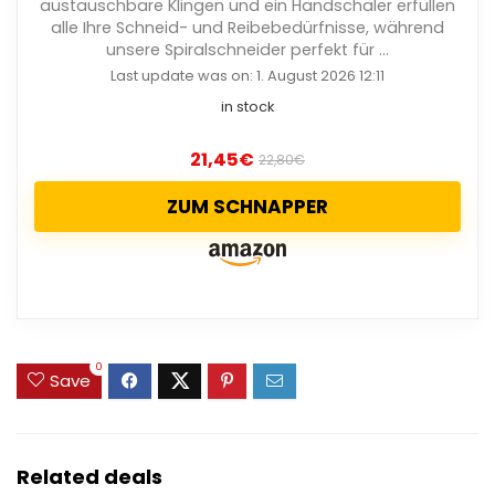
austauschbare Klingen und ein Handschäler erfüllen
alle Ihre Schneid- und Reibebedürfnisse, während
unsere Spiralschneider perfekt für ...
Last update was on: 1. August 2026 12:11
in stock
21,45
€
22,80
€
ZUM SCHNAPPER
0
Save
Related deals