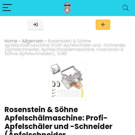
Home
»
Allgemein
»
Rosenstein & Söhne
Apfelschälmaschine: Profi-Apfelschäler und -Schneider
(Äpfelschneider, Apfelschneidemaschine, rosenstein &
Söhne Apfelschneider)., 5.99
Rosenstein & Söhne
Apfelschälmaschine: Profi-
Apfelschäler und -Schneider
(Äpfelschneider,