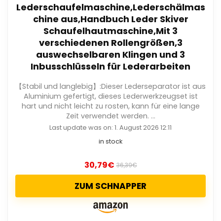
Lederschaufelmaschine,Lederschälmas
chine aus,Handbuch Leder Skiver
Schaufelhautmaschine,Mit 3
verschiedenen Rollengrößen,3
auswechselbaren Klingen und 3
Inbusschlüsseln für Lederarbeiten
【Stabil und langlebig】:Dieser Lederseparator ist aus
Aluminium gefertigt, dieses Lederwerkzeugset ist
hart und nicht leicht zu rosten, kann für eine lange
Zeit verwendet werden. ...
Last update was on: 1. August 2026 12:11
in stock
30,79
€
36,39
€
ZUM SCHNAPPER